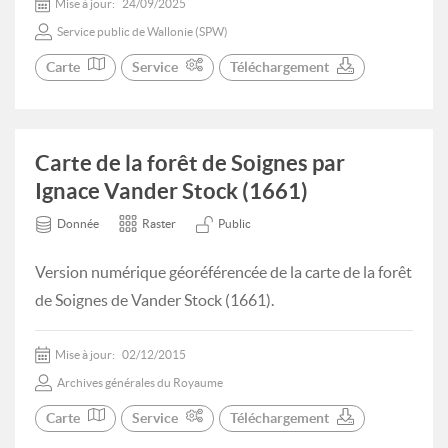
Mise à jour:
24/09/2025
Service public de Wallonie (SPW)
Carte
Service
Téléchargement
Carte de la forêt de Soignes par
Ignace Vander Stock (1661)
Donnée
Raster
Public
Version numérique géoréférencée de la carte de la forêt
de Soignes de Vander Stock (1661).
Mise à jour:
02/12/2015
Archives générales du Royaume
Carte
Service
Téléchargement