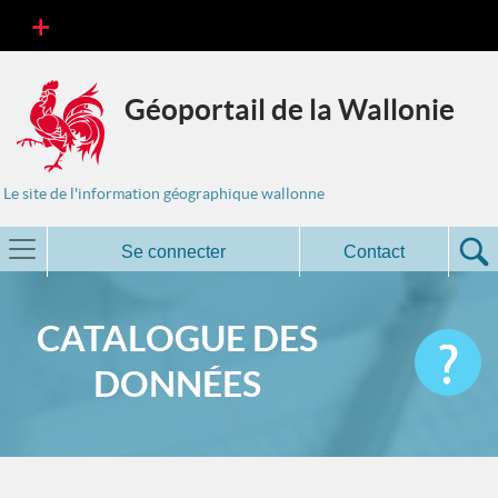
Géoportail de la Wallonie
Le site de l'information géographique wallonne
Se connecter
Contact
CATALOGUE DES
DONNÉES