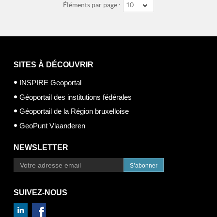
Éléments par page :
10
SITES À DÉCOUVRIR
INSPIRE Geoportal
Géoportail des institutions fédérales
Géoportail de la Région bruxelloise
GeoPunt Vlaanderen
NEWSLETTER
S’abonner
SUIVEZ-NOUS