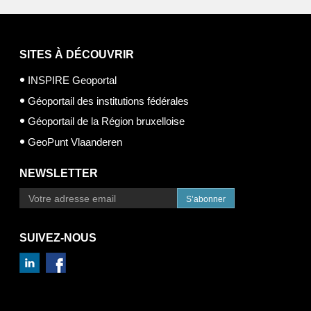
SITES À DÉCOUVRIR
INSPIRE Geoportal
Géoportail des institutions fédérales
Géoportail de la Région bruxelloise
GeoPunt Vlaanderen
NEWSLETTER
S’abonner
SUIVEZ-NOUS