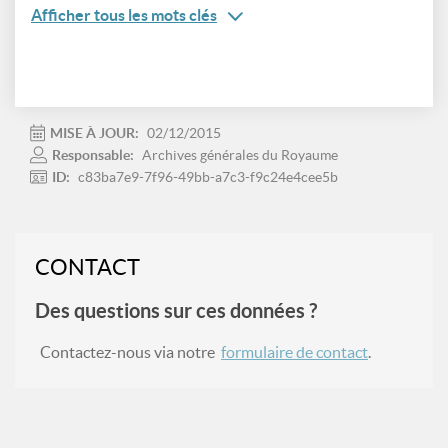
Afficher tous les mots clés
MISE À JOUR:
02/12/2015
Responsable:
Archives générales du Royaume
ID:
c83ba7e9-7f96-49bb-a7c3-f9c24e4cee5b
CONTACT
Des questions sur ces données ?
Contactez-nous via notre
formulaire de contact
.