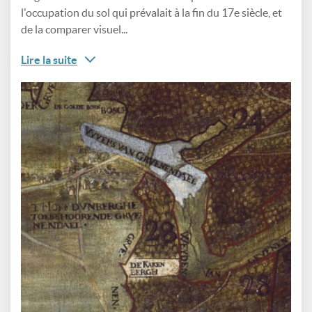
l'occupation du sol qui prévalait à la fin du 17e siècle, et
de la comparer visuel...
Lire la suite