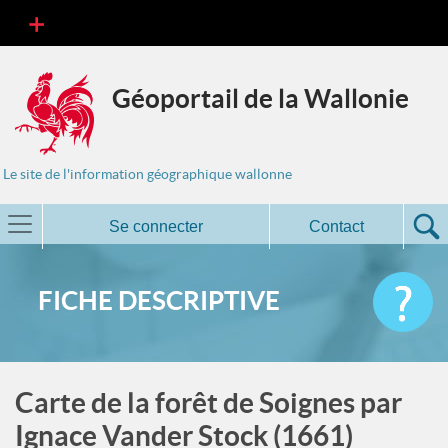
Géoportail de la Wallonie
Le site de l'information géographique wallonne
Se connecter
Contact
FICHE DESCRIPTIVE
Carte de la forêt de Soignes par
Ignace Vander Stock (1661)