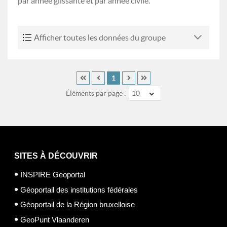
par année glissante et par année civile.
Afficher toutes les données du groupe
1
Éléments par page :
10
SITES À DÉCOUVRIR
INSPIRE Geoportal
Géoportail des institutions fédérales
Géoportail de la Région bruxelloise
GeoPunt Vlaanderen