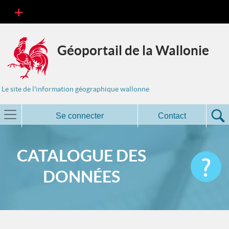
Géoportail de la Wallonie
Le site de l'information géographique wallonne
Se connecter
Contact
CATALOGUE DES
DONNÉES