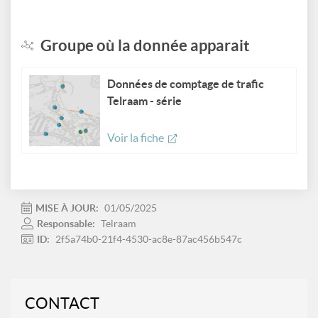
Groupe où la donnée apparait
Données de comptage de trafic
Telraam - série
Voir la fiche
MISE À JOUR:
01/05/2025
Responsable:
Telraam
ID:
2f5a74b0-21f4-4530-ac8e-87ac456b547c
CONTACT