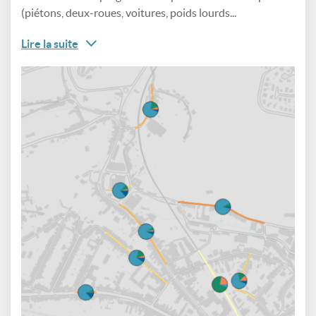
(piétons, deux-roues, voitures, poids lourds...
Lire la suite