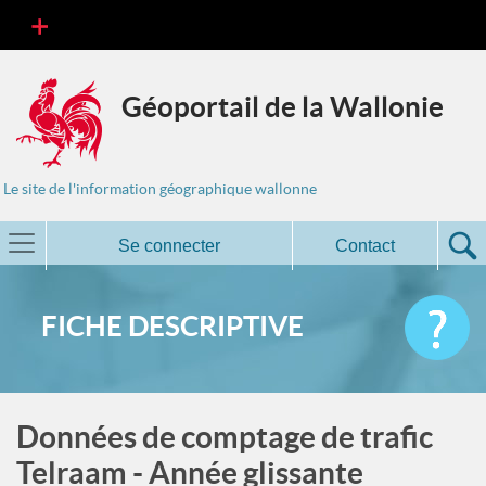
Géoportail de la Wallonie
Le site de l'information géographique wallonne
Se connecter
Contact
FICHE DESCRIPTIVE
Données de comptage de trafic
Telraam - Année glissante