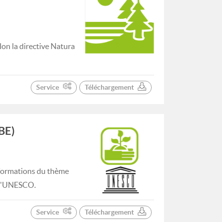
on la directive Natura
Service
Téléchargement
BE)
nformations du thème
e l'UNESCO.
Service
Téléchargement