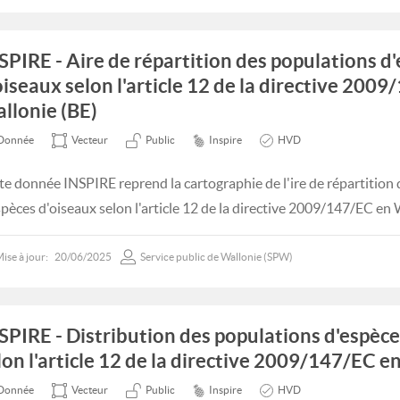
SPIRE - Aire de répartition des populations d
oiseaux selon l'article 12 de la directive 200
llonie (BE)
Donnée
Vecteur
Public
Inspire
HVD
te donnée INSPIRE reprend la cartographie de l'ire de répartition
spèces d'oiseaux selon l'article 12 de la directive 2009/147/EC en 
ise à jour:
20/06/2025
Service public de Wallonie (SPW)
SPIRE - Distribution des populations d'espèce
lon l'article 12 de la directive 2009/147/EC e
Donnée
Vecteur
Public
Inspire
HVD