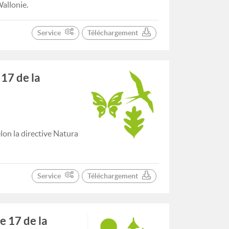
allonie.
Service
Téléchargement
 17 de la
lon la directive Natura
Service
Téléchargement
e 17 de la