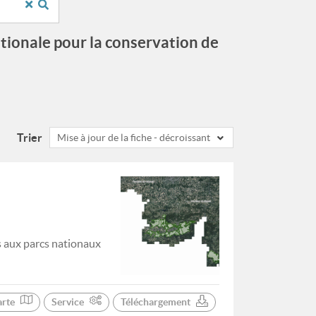
ationale pour la conservation de
Trier
Mise à jour de la fiche - décroissant
s aux parcs nationaux
arte
Service
Téléchargement