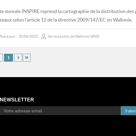
te donnée INSPIRE reprend la cartographie de la distribution des
iseaux selon l'article 12 de la directive 2009/147/EC en Wallonie.
ise à jour:
20/06/2025
Service public de Wallonie (SPW)
1
NEWSLETTER
S’abo