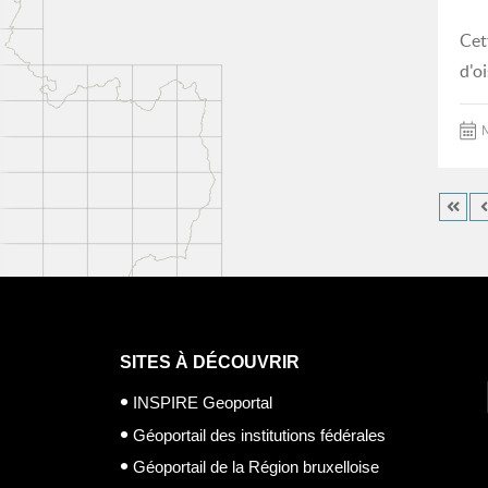
Cet
d'o
M
SITES À DÉCOUVRIR
INSPIRE Geoportal
Géoportail des institutions fédérales
Géoportail de la Région bruxelloise