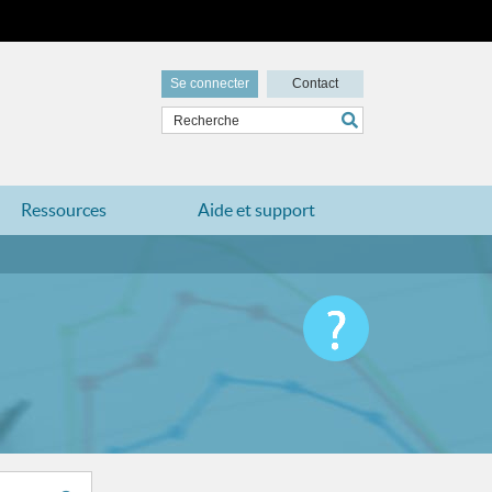
Se connecter
Contact
Ressources
Aide et support