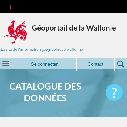
Géoportail de la Wallonie
Le site de l'information géographique wallonne
Se connecter
Contact
CATALOGUE DES
DONNÉES