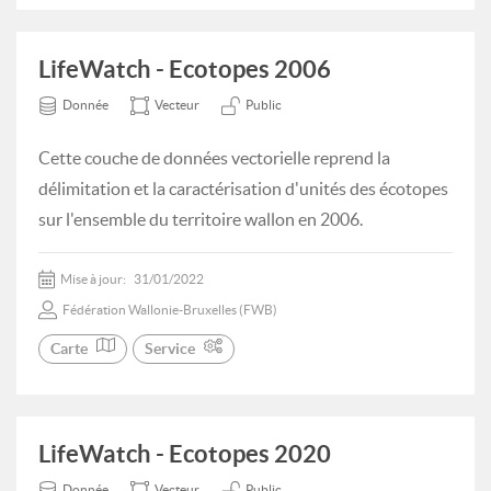
LifeWatch - Ecotopes 2006
Donnée
Vecteur
Public
Cette couche de données vectorielle reprend la
délimitation et la caractérisation d'unités des écotopes
sur l'ensemble du territoire wallon en 2006.
Mise à jour:
31/01/2022
Fédération Wallonie-Bruxelles (FWB)
Carte
Service
LifeWatch - Ecotopes 2020
Donnée
Vecteur
Public