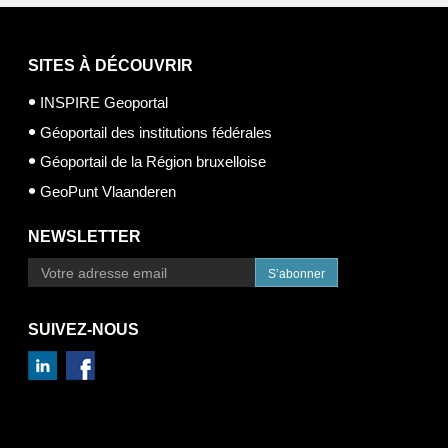
SITES À DÉCOUVRIR
INSPIRE Geoportal
Géoportail des institutions fédérales
Géoportail de la Région bruxelloise
GeoPunt Vlaanderen
NEWSLETTER
S’abonner
SUIVEZ-NOUS