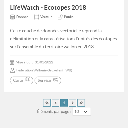
LifeWatch - Ecotopes 2018
Donnée
Vecteur
Public
Cette couche de données vectorielle reprend la
délimitation et la caractérisation d'unités des écotopes
sur l'ensemble du territoire wallon en 2018.
Mise à jour:
31/01/2022
Fédération Wallonie-Bruxelles (FWB)
Carte
Service
1
Éléments par page :
10