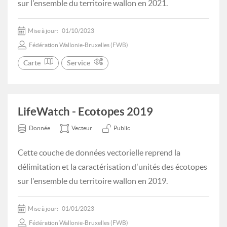
sur l'ensemble du territoire wallon en 2021.
Mise à jour:
01/10/2023
Fédération Wallonie-Bruxelles (FWB)
Carte
Service
LifeWatch - Ecotopes 2019
Donnée
Vecteur
Public
Cette couche de données vectorielle reprend la
délimitation et la caractérisation d'unités des écotopes
sur l'ensemble du territoire wallon en 2019.
Mise à jour:
01/01/2023
Fédération Wallonie-Bruxelles (FWB)