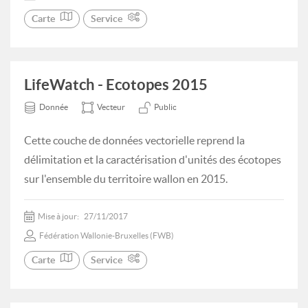
Carte
Service
LifeWatch - Ecotopes 2015
Donnée
Vecteur
Public
Cette couche de données vectorielle reprend la
délimitation et la caractérisation d'unités des écotopes
sur l'ensemble du territoire wallon en 2015.
Mise à jour:
27/11/2017
Fédération Wallonie-Bruxelles (FWB)
Carte
Service