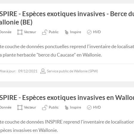
SPIRE - Espèces exotiques invasives - Berce 
llonie (BE)
Donnée
Vecteur
Public
Inspire
HVD
te couche de données ponctuelles reprend l'inventaire de localisa
la plante herbacée "berce du Caucase" en Wallonie.
ise à jour:
09/12/2021
Service public de Wallonie (SPW)
SPIRE - Espèces exotiques invasives en Wallo
Donnée
Vecteur
Public
Inspire
HVD
te couche de données INSPIRE reprend l'inventaire de localisatio
spèces invasives en Wallonie.