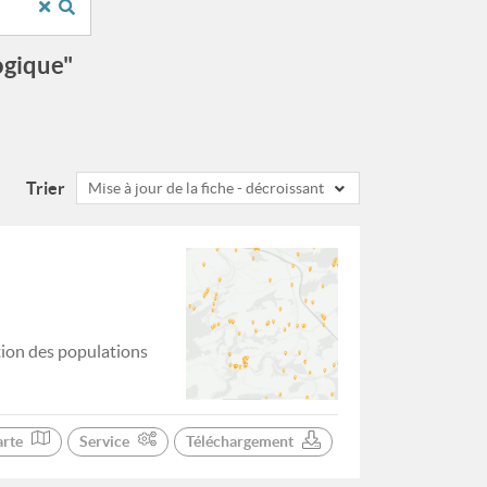
ogique"
Trier
Mise à jour de la fiche - décroissant
tion des populations
arte
Service
Téléchargement