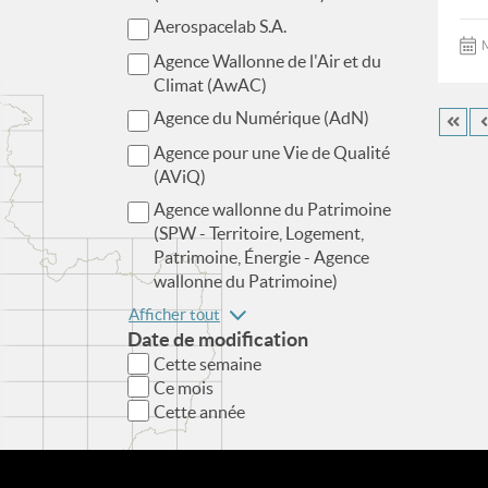
Aerospacelab S.A.
M
Agence Wallonne de l'Air et du
Climat (AwAC)
Agence du Numérique (AdN)
Agence pour une Vie de Qualité
(AViQ)
Agence wallonne du Patrimoine
(SPW - Territoire, Logement,
Patrimoine, Énergie - Agence
wallonne du Patrimoine)
Afficher tout
Date de modification
Cette semaine
Ce mois
Cette année