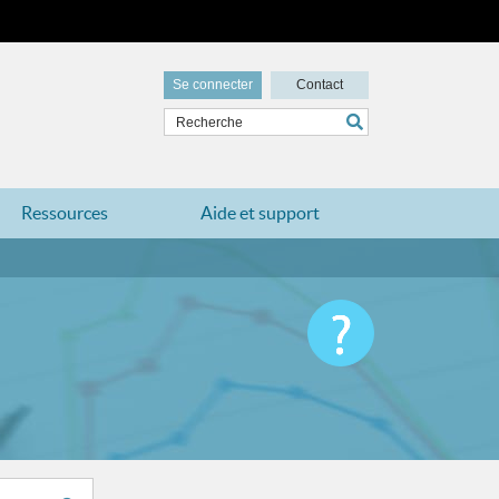
Se connecter
Contact
Ressources
Aide et support