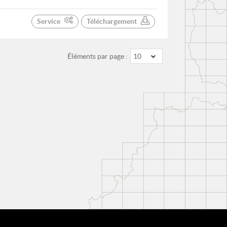
Service
Téléchargement
Éléments par page :
10