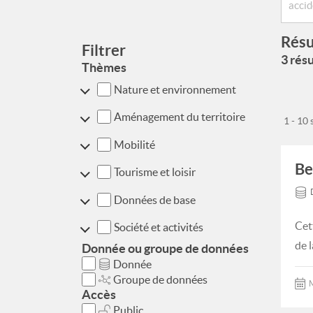
Résu
Filtrer
3 résu
Thèmes
Nature et environnement
Aménagement du territoire
1 - 10
Mobilité
Be
Tourisme et loisir
Données de base
Cet
Société et activités
de 
Donnée ou groupe de données
Donnée
Groupe de données
M
Accès
Public