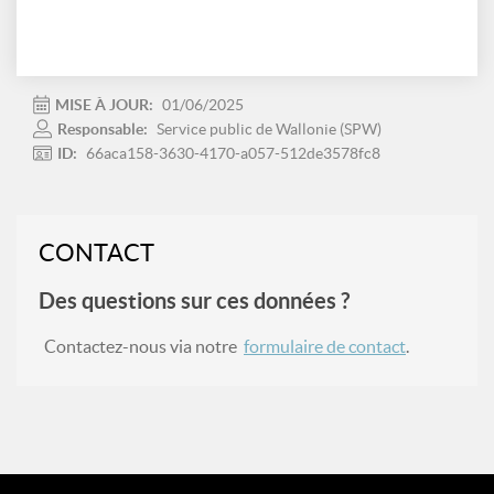
MISE À JOUR:
01/06/2025
Responsable:
Service public de Wallonie (SPW)
ID:
66aca158-3630-4170-a057-512de3578fc8
CONTACT
Des questions sur ces données ?
Contactez-nous via notre
formulaire de contact
.