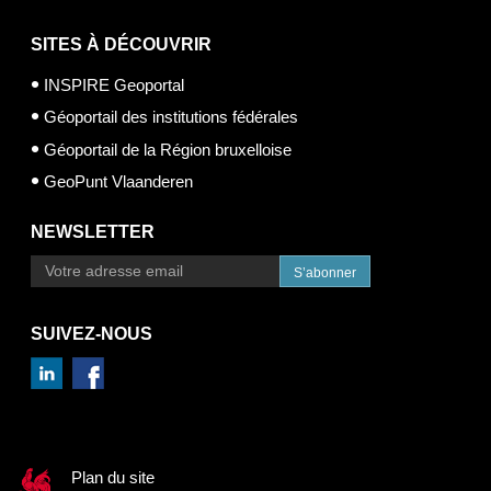
SITES À DÉCOUVRIR
INSPIRE Geoportal
Géoportail des institutions fédérales
Géoportail de la Région bruxelloise
GeoPunt Vlaanderen
NEWSLETTER
S’abonner
SUIVEZ-NOUS
Plan du site