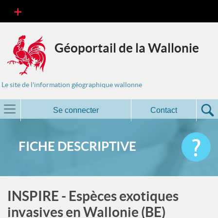
Géoportail de la Wallonie
Le site de l'information géographique wallonne
Se connecter
Contact
FICHE DESCRIPTIVE
INSPIRE - Espèces exotiques
invasives en Wallonie (BE)