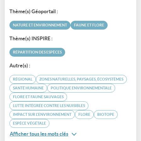
Thème(s) Géoportail :
NATURE ET ENVIRONNEMENT
FAUNE ET FLORE
Thème(s) INSPIRE :
RÉPARTITION DES ESPÈCES
Autre(s) :
RÉGIONAL
ZONES NATURELLES, PAYSAGES, ÉCOSYSTÈMES
SANTÉ HUMAINE
POLITIQUE ENVIRONNEMENTALE
FLORE ET FAUNE SAUVAGES
LUTTE INTÉGRÉE CONTRE LES NUISIBLES
IMPACT SUR L'ENVIRONNEMENT
FLORE
BIOTOPE
ESPÈCE VÉGÉTALE
Afficher tous les mots clés