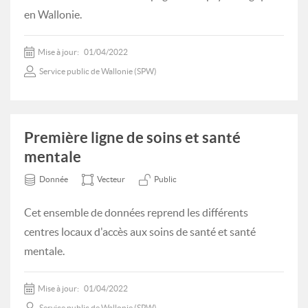
en Wallonie.
Mise à jour:
01/04/2022
Service public de Wallonie (SPW)
Première ligne de soins et santé
mentale
Donnée
Vecteur
Public
Cet ensemble de données reprend les différents
centres locaux d'accès aux soins de santé et santé
mentale.
Mise à jour:
01/04/2022
Service public de Wallonie (SPW)