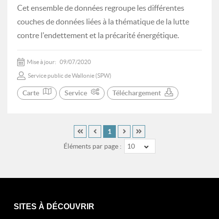
Cet ensemble de données regroupe les différentes
couches de données liées à la thématique de la lutte
contre l'endettement et la précarité énergétique.
Mise à jour:
09/07/2020
Service public de Wallonie (SPW)
Carte
Service
Téléchargement
1
Éléments par page :
10
SITES À DÉCOUVRIR