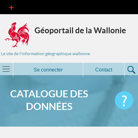
Géoportail de la Wallonie
Le site de l'information géographique wallonne
Se connecter
Contact
CATALOGUE DES
DONNÉES