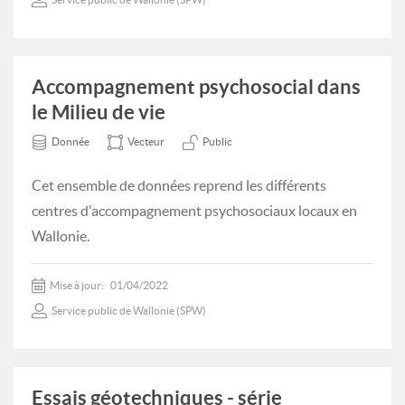
Accompagnement psychosocial dans
le Milieu de vie
Donnée
Vecteur
Public
Cet ensemble de données reprend les différents
centres d'accompagnement psychosociaux locaux en
Wallonie.
Mise à jour:
01/04/2022
Service public de Wallonie (SPW)
Essais géotechniques - série