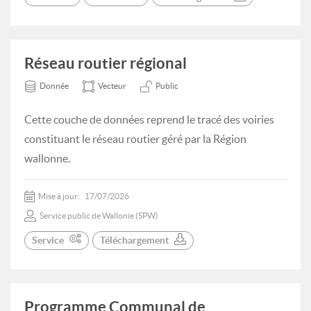
Réseau routier régional
Donnée
Vecteur
Public
Cette couche de données reprend le tracé des voiries
constituant le réseau routier géré par la Région
wallonne.
Mise à jour:
17/07/2026
Service public de Wallonie (SPW)
Service
Téléchargement
Programme Communal de