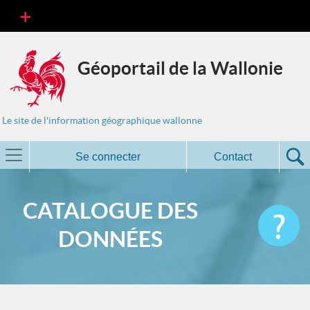
Géoportail de la Wallonie
Le site de l'information géographique wallonne
Se connecter
Contact
CATALOGUE DES
DONNÉES