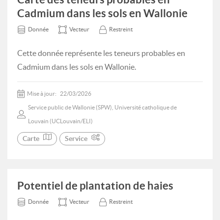
Cadmium dans les sols en Wallonie
Donnée
Vecteur
Restreint
Cette donnée représente les teneurs probables en
Cadmium dans les sols en Wallonie.
Mise à jour:
22/03/2026
Service public de Wallonie (SPW), Université catholique de
Louvain (UCLouvain/ELI)
Carte
Service
Potentiel de plantation de haies
Donnée
Vecteur
Restreint