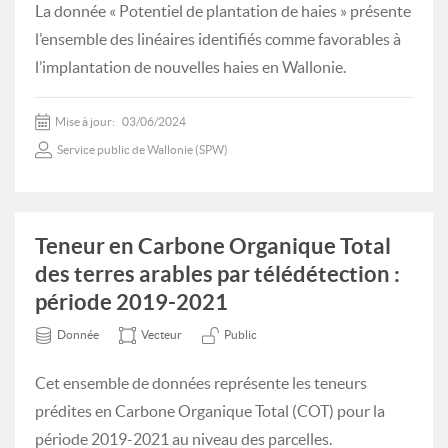
La donnée « Potentiel de plantation de haies » présente
l’ensemble des linéaires identifiés comme favorables à
l’implantation de nouvelles haies en Wallonie.
Mise à jour:
03/06/2024
Service public de Wallonie (SPW)
Teneur en Carbone Organique Total
des terres arables par télédétection :
période 2019-2021
Donnée
Vecteur
Public
Cet ensemble de données représente les teneurs
prédites en Carbone Organique Total (COT) pour la
période 2019-2021 au niveau des parcelles.