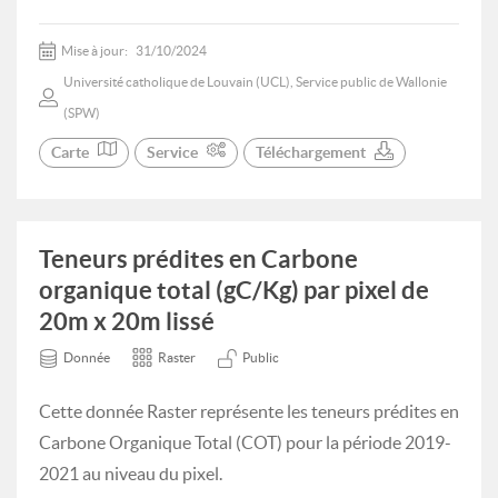
Mise à jour:
31/10/2024
Université catholique de Louvain (UCL), Service public de Wallonie
(SPW)
Carte
Service
Téléchargement
Teneurs prédites en Carbone
organique total (gC/Kg) par pixel de
20m x 20m lissé
Donnée
Raster
Public
Cette donnée Raster représente les teneurs prédites en
Carbone Organique Total (COT) pour la période 2019-
2021 au niveau du pixel.