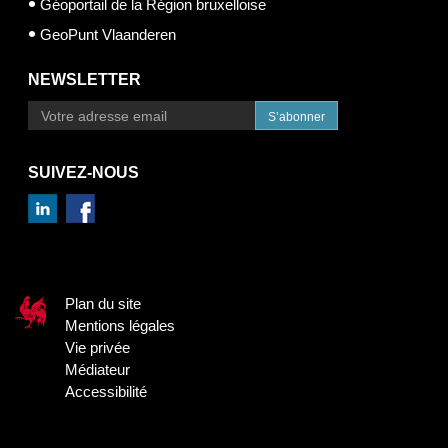
Géoportail de la Région bruxelloise
GeoPunt Vlaanderen
NEWSLETTER
S’abonner
SUIVEZ-NOUS
Plan du site
Mentions légales
Vie privée
Médiateur
Accessibilité