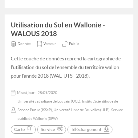
Utilisation du Sol en Wallonie -
WALOUS 2018
Donnée
Vecteur
Public
Cette couche de données reprend la cartographie de
l’utilisation du sol de l’ensemble du territoire wallon
pour l’année 2018 (WAL_UTS__2018).
Mise à jour:
28/09/2020
Université catholique de Louvain (UCL), Institut Scientifique de
Service Public (ISSeP), Université Libre de Bruxelles (ULB), Service
public de Wallonie (SPW)
Carte
Service
Téléchargement