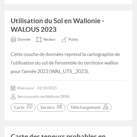
Utilisation du Sol en Wallonie -
WALOUS 2023
Donnée
Vecteur
Public
Cette couche de données reprend la cartographie de
l’utilisation du sol de l’ensemble du territoire wallon
pour l’année 2023 (WAL_UTS__2023).
Mise à jour:
01/10/2025
Service public de Wallonie (SPW)
Carte
Service
Téléchargement
Carte des teneurs probables en