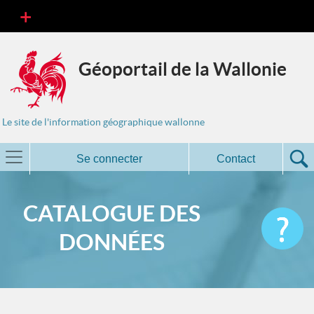
Géoportail de la Wallonie
Le site de l'information géographique wallonne
Se connecter
Contact
CATALOGUE DES
DONNÉES