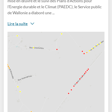
mise en œuvre et le suivi des Plans d’Actions pour
l’Energie durable et le Climat (PAEDC), le Service public
de Wallonie a élaboré une ...
Lire la suite