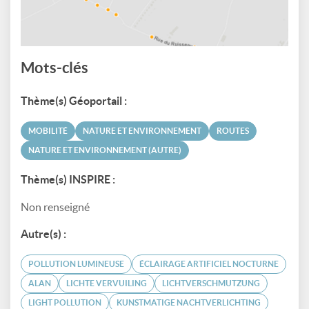
Mots-clés
Thème(s) Géoportail :
MOBILITÉ
NATURE ET ENVIRONNEMENT
ROUTES
NATURE ET ENVIRONNEMENT (AUTRE)
Thème(s) INSPIRE :
Non renseigné
Autre(s) :
POLLUTION LUMINEUSE
ÉCLAIRAGE ARTIFICIEL NOCTURNE
ALAN
LICHTE VERVUILING
LICHTVERSCHMUTZUNG
LIGHT POLLUTION
KUNSTMATIGE NACHTVERLICHTING