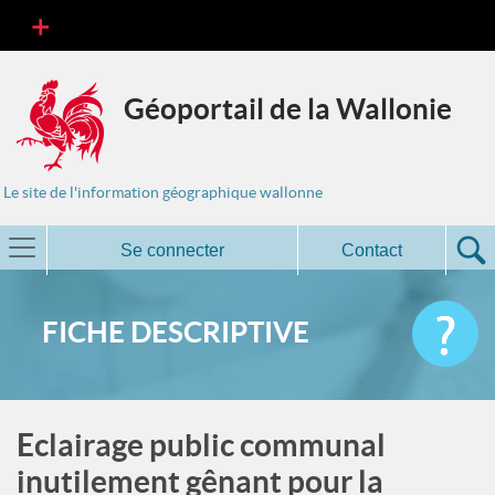
Géoportail de la Wallonie
Le site de l'information géographique wallonne
Se connecter
Contact
FICHE DESCRIPTIVE
Eclairage public communal
inutilement gênant pour la