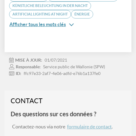
KÜNSTLICHE BELEUCHTUNG IN DER NACHT
ARTIFICIAL LIGHTING AT NIGHT
ÉNERGIE
Afficher tous les mots clés
MISE À JOUR:
01/07/2021
Responsable:
Service public de Wallonie (SPW)
ID:
ffc97e33-2af7-4e06-adfd-e76b1a137fe0
CONTACT
Des questions sur ces données ?
Contactez-nous via notre
formulaire de contact
.