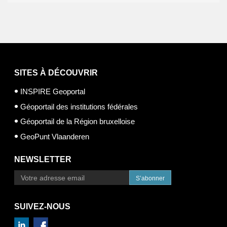
SITES À DÉCOUVRIR
INSPIRE Geoportal
Géoportail des institutions fédérales
Géoportail de la Région bruxelloise
GeoPunt Vlaanderen
NEWSLETTER
S’abonner
SUIVEZ-NOUS