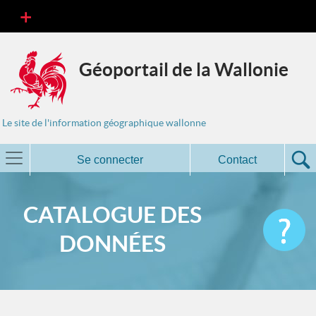
Géoportail de la Wallonie
Le site de l'information géographique wallonne
Se connecter
Contact
CATALOGUE DES
DONNÉES