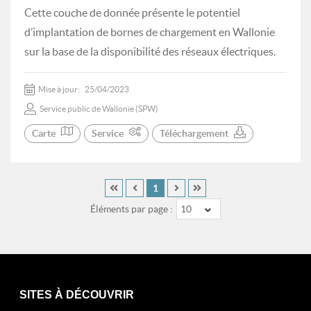
Cette couche de donnée présente le potentiel
d’implantation de bornes de chargement en Wallonie
sur la base de la disponibilité des réseaux électriques.
Mise à jour:
25/04/2023
Service public de Wallonie (SPW)
Carte
Service
Téléchargement
1
Éléments par page :
10
SITES À DÉCOUVRIR