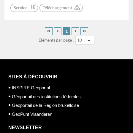
Service
Téléchargement
1
Éléments par page :
10
SITES À DÉCOUVRIR
INSPIRE Geoportal
Géoportail des institutions fédérales
Géoportail de la Région bruxelloise
GeoPunt Vlaanderen
NEWSLETTER