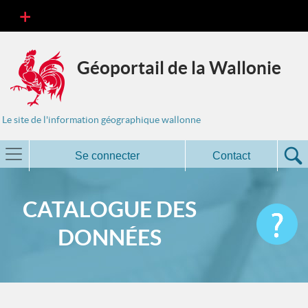
Géoportail de la Wallonie
Le site de l'information géographique wallonne
Se connecter
Contact
CATALOGUE DES
DONNÉES