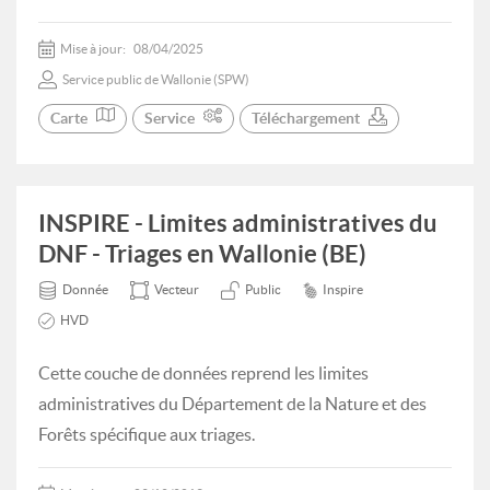
Mise à jour:
08/04/2025
Service public de Wallonie (SPW)
Carte
Service
Téléchargement
INSPIRE - Limites administratives du
DNF - Triages en Wallonie (BE)
Donnée
Vecteur
Public
Inspire
HVD
Cette couche de données reprend les limites
administratives du Département de la Nature et des
Forêts spécifique aux triages.