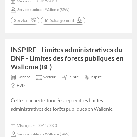
Mise à jour:
03/12/2019
Service public de Wallonie (SPW)
Service
Téléchargement
INSPIRE - Limites administratives du
DNF - Limites des forets publiques en
Wallonie (BE)
Donnée
Vecteur
Public
Inspire
HVD
Cette couche de données reprend les limites
administratives des forêts publiques en Wallonie.
Mise à jour:
20/11/2020
Service public de Wallonie (SPW)