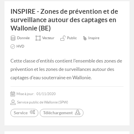
INSPIRE - Zones de prévention et de
surveillance autour des captages en
Wallonie (BE)
Donnée
Vecteur
Public
Inspire
HVD
Cette classe d'entités contient l'ensemble des zones de
prévention et les zones de surveillances autour des
captages d'eau souterraine en Wallonie.
Mise à jour:
01/11/2020
Service public de Wallonie (SPW)
Service
Téléchargement