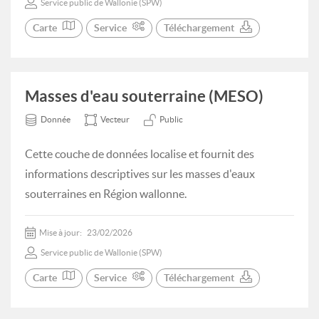
Service public de Wallonie (SPW)
Carte
Service
Téléchargement
Masses d'eau souterraine (MESO)
Donnée
Vecteur
Public
Cette couche de données localise et fournit des
informations descriptives sur les masses d'eaux
souterraines en Région wallonne.
Mise à jour:
23/02/2026
Service public de Wallonie (SPW)
Carte
Service
Téléchargement