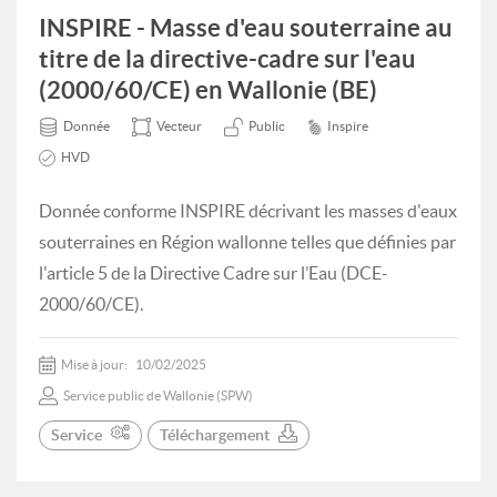
INSPIRE - Masse d'eau souterraine au
titre de la directive-cadre sur l'eau
(2000/60/CE) en Wallonie (BE)
Donnée
Vecteur
Public
Inspire
HVD
Donnée conforme INSPIRE décrivant les masses d'eaux
souterraines en Région wallonne telles que définies par
l'article 5 de la Directive Cadre sur l’Eau (DCE-
2000/60/CE).
Mise à jour:
10/02/2025
Service public de Wallonie (SPW)
Service
Téléchargement