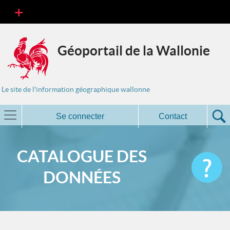
Géoportail de la Wallonie
Le site de l'information géographique wallonne
Se connecter
Contact
CATALOGUE DES
DONNÉES