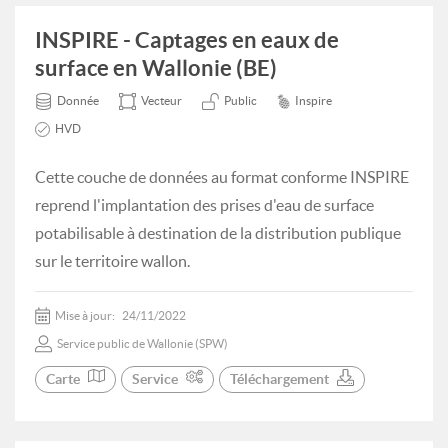
INSPIRE - Captages en eaux de
surface en Wallonie (BE)
Donnée
Vecteur
Public
Inspire
HVD
Cette couche de données au format conforme INSPIRE
reprend l'implantation des prises d'eau de surface
potabilisable à destination de la distribution publique
sur le territoire wallon.
Mise à jour:
24/11/2022
Service public de Wallonie (SPW)
Carte
Service
Téléchargement