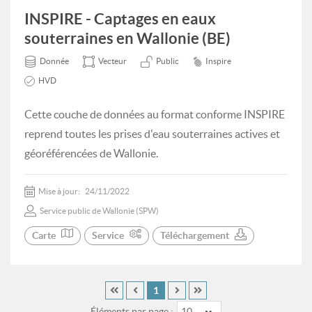
INSPIRE - Captages en eaux
souterraines en Wallonie (BE)
Donnée
Vecteur
Public
Inspire
HVD
Cette couche de données au format conforme INSPIRE
reprend toutes les prises d'eau souterraines actives et
géoréférencées de Wallonie.
Mise à jour:
24/11/2022
Service public de Wallonie (SPW)
Carte
Service
Téléchargement
1
Éléments par page :
10