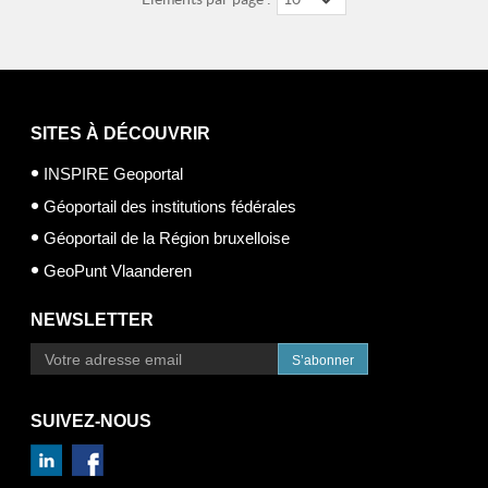
SITES À DÉCOUVRIR
INSPIRE Geoportal
Géoportail des institutions fédérales
Géoportail de la Région bruxelloise
GeoPunt Vlaanderen
NEWSLETTER
S’abonner
SUIVEZ-NOUS