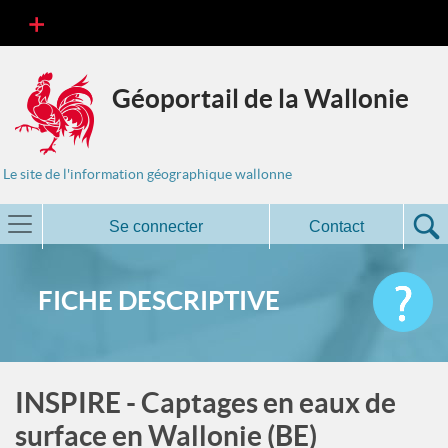
Géoportail de la Wallonie
Le site de l'information géographique wallonne
Se connecter
Contact
FICHE DESCRIPTIVE
INSPIRE - Captages en eaux de
surface en Wallonie (BE)