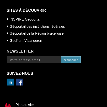
SITES À DÉCOUVRIR
INSPIRE Geoportal
Géoportail des institutions fédérales
Géoportail de la Région bruxelloise
GeoPunt Vlaanderen
NEWSLETTER
S’abonner
SUIVEZ-NOUS
Plan du site