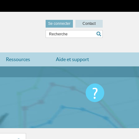
Se connecter
Contact
Ressources
Aide et support