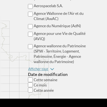
Aerospacelab S.A.
Agence Wallonne de l'Air et du
Climat (AwAC)
Agence du Numérique (AdN)
Agence pour une Vie de Qualité
(AViQ)
Agence wallonne du Patrimoine
(SPW - Territoire, Logement,
Patrimoine, Énergie - Agence
wallonne du Patrimoine)
Afficher tout
Date de modification
Cette semaine
Ce mois
Cette année