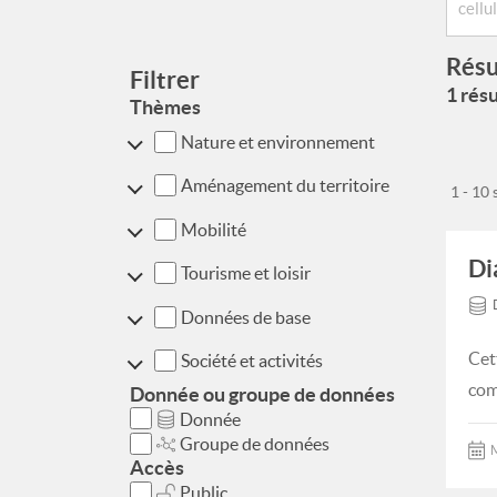
Résu
Filtrer
1 résu
Thèmes
Nature et environnement
Aménagement du territoire
1 - 10
Mobilité
Di
Tourisme et loisir
Données de base
Cet
Société et activités
com
Donnée ou groupe de données
Donnée
Groupe de données
M
Accès
Public