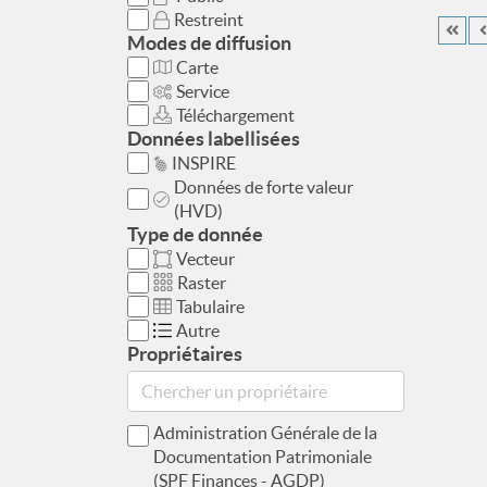
Restreint
Modes de diffusion
Carte
Service
Téléchargement
Données labellisées
INSPIRE
Données de forte valeur
(HVD)
Type de donnée
Vecteur
Raster
Tabulaire
Autre
Propriétaires
Administration Générale de la
Documentation Patrimoniale
(SPF Finances - AGDP)