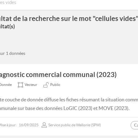
ltat de la recherche sur le mot "cellules vides
ltat(s)
 sur 1 données
agnostic commercial communal (2023)
Donnée
Vecteur
Public
te couche de donnée diffuse les fiches résumant la situation commer
munale sur base des données LoGIC (2023) et MOVE (2023).
C
ise à jour:
16/09/2025
Service public de Wallonie (SPW)