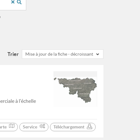
"
Trier
Mise à jour de la fiche - décroissant
ciale à l'échelle
arte
Service
Téléchargement