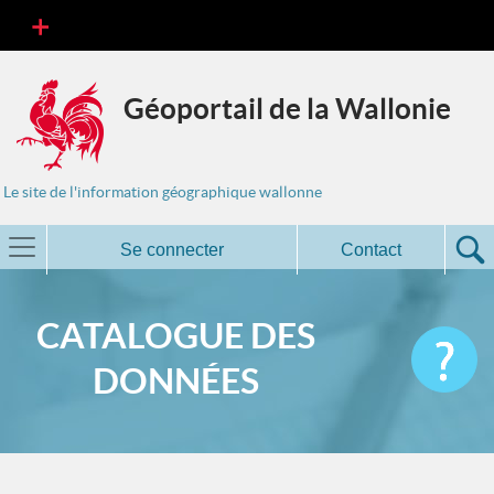
Géoportail de la Wallonie
Le site de l'information géographique wallonne
Se connecter
Contact
CATALOGUE DES
DONNÉES