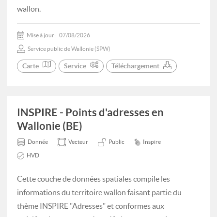
wallon.
Mise à jour:
07/08/2026
Service public de Wallonie (SPW)
Carte
Service
Téléchargement
INSPIRE - Points d'adresses en
Wallonie (BE)
Donnée
Vecteur
Public
Inspire
HVD
Cette couche de données spatiales compile les
informations du territoire wallon faisant partie du
thème INSPIRE "Adresses" et conformes aux