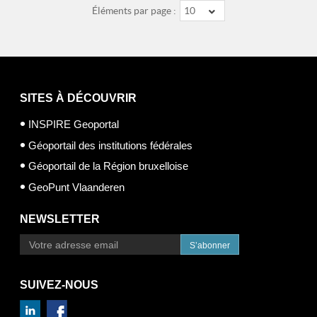
Éléments par page :
10
SITES À DÉCOUVRIR
INSPIRE Geoportal
Géoportail des institutions fédérales
Géoportail de la Région bruxelloise
GeoPunt Vlaanderen
NEWSLETTER
S’abonner
SUIVEZ-NOUS