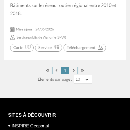
Bâtiments sur le réseau routier régional entre 2010 et
2018.
Mise à jour:
24/06/2026
Service public de Wallonie (SPW)
Carte
Service
Téléchargement
1
Éléments par page :
10
SITES À DÉCOUVRIR
INSPIRE Geoportal