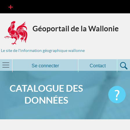
Géoportail de la Wallonie
Le site de l'information géographique wallonne
Se connecter
Contact
CATALOGUE DES
DONNÉES