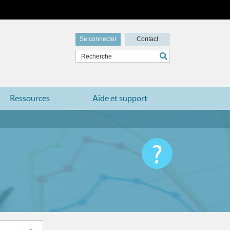
Se connecter
Contact
Ressources
Aide et support