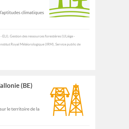
’aptitudes climatiques
- ELI), Gestion des ressources forestières (ULiège -
Institut Royal Météorologique (IRM), Service public de
allonie (BE)
r le territoire de la