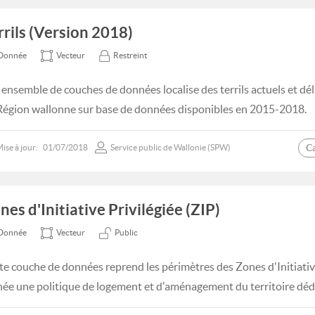
rrils (Version 2018)
Donnée
Vecteur
Restreint
 ensemble de couches de données localise des terrils actuels et déli
Région wallonne sur base de données disponibles en 2015-2018.
C
ise à jour:
01/07/2018
Service public de Wallonie (SPW)
nes d'Initiative Privilégiée (ZIP)
Donnée
Vecteur
Public
te couche de données reprend les périmètres des Zones d'Initiative
ée une politique de logement et d'aménagement du territoire déd