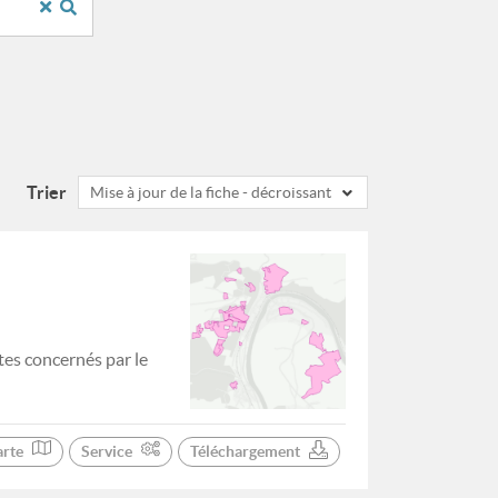
Trier
Mise à jour de la fiche - décroissant
tes concernés par le
arte
Service
Téléchargement