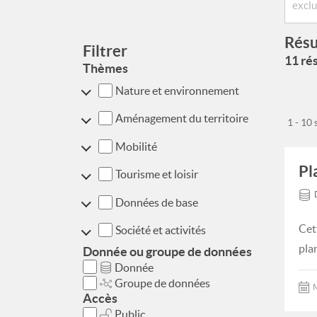
Résu
Filtrer
11 rés
Thèmes
Nature et environnement
Aménagement du territoire
1 - 10
Mobilité
Pl
Tourisme et loisir
Données de base
Cet
Société et activités
pla
Donnée ou groupe de données
Donnée
Groupe de données
M
Accès
Public