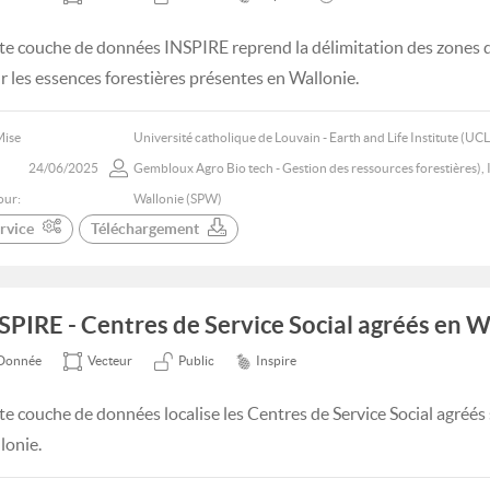
te couche de données INSPIRE reprend la délimitation des zones d
r les essences forestières présentes en Wallonie.
Mise
Université catholique de Louvain - Earth and Life Institute (UCL 
24/06/2025
Gembloux Agro Bio tech - Gestion des ressources forestières), 
our:
Wallonie (SPW)
rvice
Téléchargement
SPIRE - Centres de Service Social agréés en W
Donnée
Vecteur
Public
Inspire
te couche de données localise les Centres de Service Social agréés su
lonie.