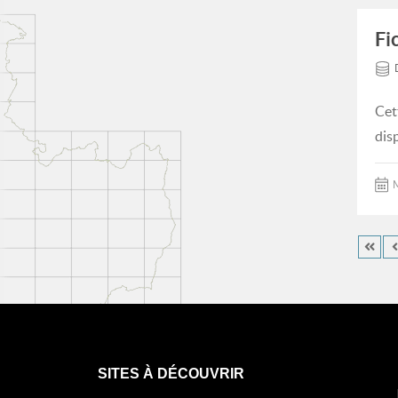
Fi
Cet
dis
M
SITES À DÉCOUVRIR