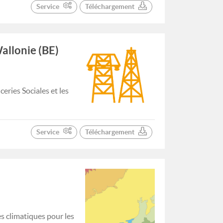
Service
Téléchargement
allonie (BE)
eries Sociales et les
Service
Téléchargement
s climatiques pour les