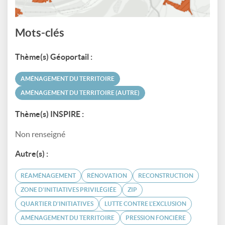
Mots-clés
Thème(s) Géoportail :
AMÉNAGEMENT DU TERRITOIRE
AMÉNAGEMENT DU TERRITOIRE (AUTRE)
Thème(s) INSPIRE :
Non renseigné
Autre(s) :
RÉAMÉNAGEMENT
RÉNOVATION
RECONSTRUCTION
ZONE D'INITIATIVES PRIVILÉGIÉE
ZIP
QUARTIER D'INITIATIVES
LUTTE CONTRE L'EXCLUSION
AMÉNAGEMENT DU TERRITOIRE
PRESSION FONCIÈRE