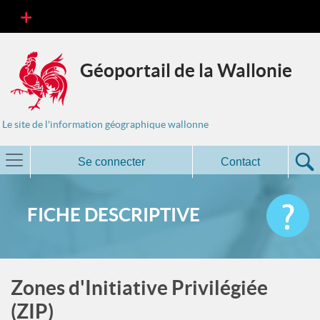
Géoportail de la Wallonie
Le site de l'information géographique wallonne
Se connecter
Contact
FICHE DESCRIPTIVE
Zones d'Initiative Privilégiée
(ZIP)