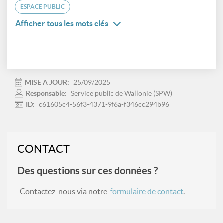
ESPACE PUBLIC
Afficher tous les mots clés
MISE À JOUR:
25/09/2025
Responsable:
Service public de Wallonie (SPW)
ID:
c61605c4-56f3-4371-9f6a-f346cc294b96
CONTACT
Des questions sur ces données ?
Contactez-nous via notre
formulaire de contact
.