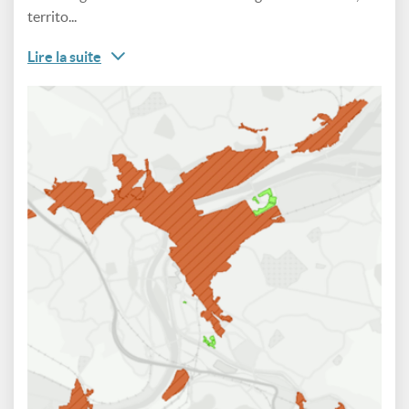
territo...
Lire la suite