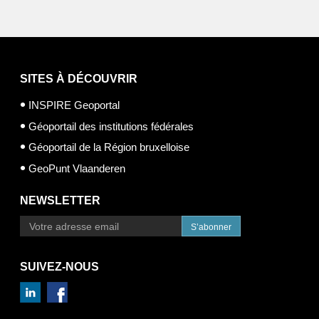
SITES À DÉCOUVRIR
INSPIRE Geoportal
Géoportail des institutions fédérales
Géoportail de la Région bruxelloise
GeoPunt Vlaanderen
NEWSLETTER
S’abonner
SUIVEZ-NOUS