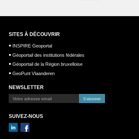
SITES À DÉCOUVRIR
INSPIRE Geoportal
Géoportail des institutions fédérales
Géoportail de la Région bruxelloise
GeoPunt Vlaanderen
NEWSLETTER
S’abonner
SUIVEZ-NOUS