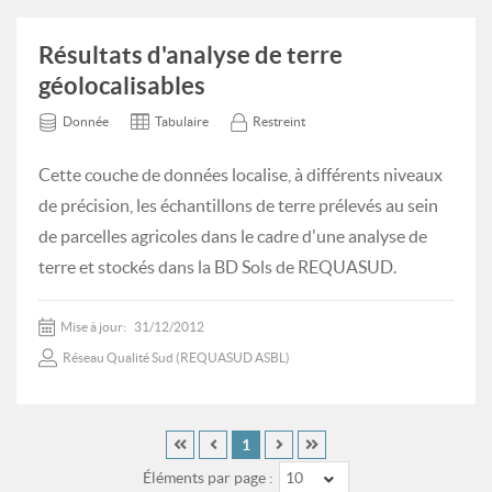
Résultats d'analyse de terre
géolocalisables
Donnée
Tabulaire
Restreint
Cette couche de données localise, à différents niveaux
de précision, les échantillons de terre prélevés au sein
de parcelles agricoles dans le cadre d'une analyse de
terre et stockés dans la BD Sols de REQUASUD.
Mise à jour:
31/12/2012
Réseau Qualité Sud (REQUASUD ASBL)
1
Éléments par page :
10