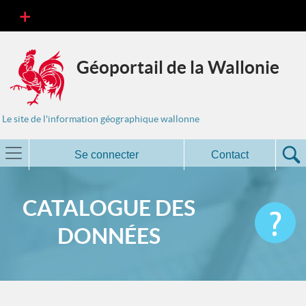
Géoportail de la Wallonie
Le site de l'information géographique wallonne
Se connecter
Contact
CATALOGUE DES
DONNÉES