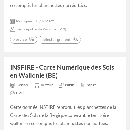
ce compris les planchettes non éditées.
Mise à jour:
15/02/2022
Service public de Wallonie (SPW)
Service
Téléchargement
INSPIRE - Carte Numérique des Sols
en Wallonie (BE)
Donnée
Vecteur
Public
Inspire
HVD
Cette donnée INSPIRE reproduit les planchettes de la
Carte des Sols de la Belgique couvrant le territoire
wallon, en ce compris les planchettes non éditées.