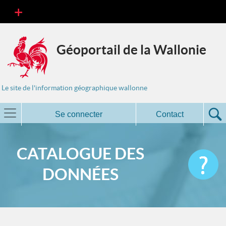
Géoportail de la Wallonie
Le site de l'information géographique wallonne
Se connecter
Contact
CATALOGUE DES
DONNÉES