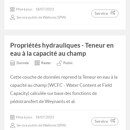
Mise à jour:
18/07/2023
Service
Service public de Wallonie (SPW)
Propriétés hydrauliques - Teneur en
eau à la capacité au champ
Donnée
Raster
Public
Cette couche de données reprend la Teneur en eau à la
capacité au champ (WCFC - Water Content at Field
Capacity) calculée sur base des fonctions de
pédotransfert de Weynants et al.
Mise à jour:
18/07/2023
Service
Service public de Wallonie (SPW)