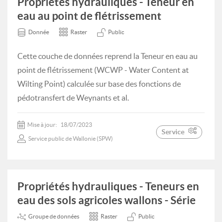
Propriétés hydrauliques - Teneur en
eau au point de flétrissement
Donnée
Raster
Public
Cette couche de données reprend la Teneur en eau au
point de flétrissement (WCWP - Water Content at
Wilting Point) calculée sur base des fonctions de
pédotransfert de Weynants et al.
Mise à jour:
18/07/2023
Service
Service public de Wallonie (SPW)
Propriétés hydrauliques - Teneurs en
eau des sols agricoles wallons - Série
Groupe de données
Raster
Public