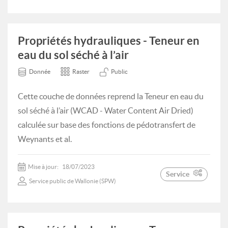
Propriétés hydrauliques - Teneur en
eau du sol séché à l’air
Donnée
Raster
Public
Cette couche de données reprend la Teneur en eau du
sol séché à l’air (WCAD - Water Content Air Dried)
calculée sur base des fonctions de pédotransfert de
Weynants et al.
Mise à jour:
18/07/2023
Service
Service public de Wallonie (SPW)