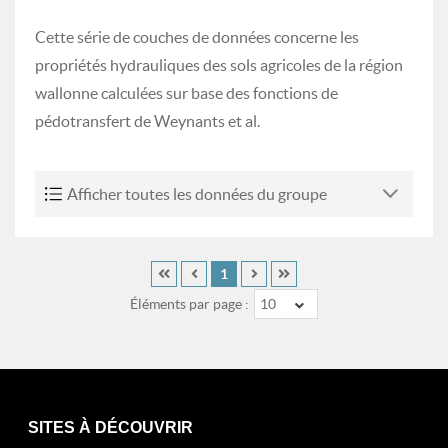
Cette série de couches de données concerne les
propriétés hydrauliques des sols agricoles de la région
wallonne calculées sur base des fonctions de
pédotransfert de Weynants et al.
Afficher toutes les données du groupe
1
Éléments par page :
10
SITES À DÉCOUVRIR