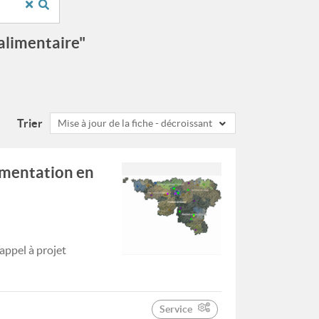
alimentaire"
Trier
Mise à jour de la fiche - décroissant
limentation en
appel à projet
Service