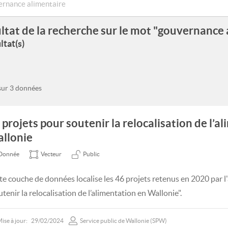
ltat de la recherche sur le mot "gouvernance 
ltat(s)
 sur 3 données
 projets pour soutenir la relocalisation de l’a
llonie
Donnée
Vecteur
Public
te couche de données localise les 46 projets retenus en 2020 par l'
tenir la relocalisation de l’alimentation en Wallonie".
ise à jour:
29/02/2024
Service public de Wallonie (SPW)