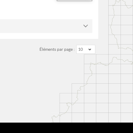
Éléments par page :
10