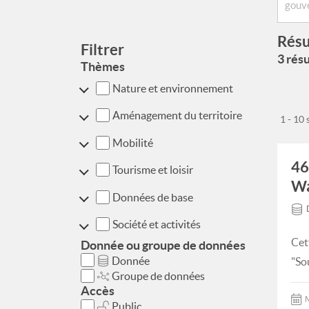
Résu
Filtrer
3 résu
Thèmes
Nature et environnement
Aménagement du territoire
1 - 10
Mobilité
46
Tourisme et loisir
Wa
Données de base
Société et activités
Cet
Donnée ou groupe de données
Donnée
"Sou
Groupe de données
Accès
M
Public