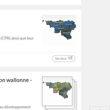
 (CPA) ainsi que leur
Service
ion wallonne -
nt au développement