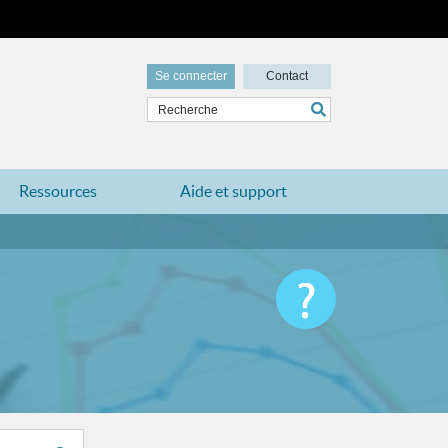
Se connecter
Contact
Ressources
Aide et support