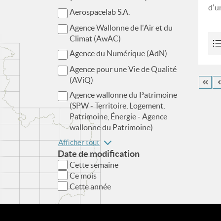
d'u
Aerospacelab S.A.
Agence Wallonne de l'Air et du
Climat (AwAC)
Agence du Numérique (AdN)
Agence pour une Vie de Qualité
(AViQ)
Agence wallonne du Patrimoine
(SPW - Territoire, Logement,
Patrimoine, Énergie - Agence
wallonne du Patrimoine)
Afficher tout
Date de modification
Cette semaine
Ce mois
Cette année