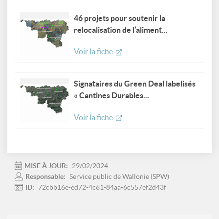
46 projets pour soutenir la
relocalisation de l’aliment...
Voir la fiche
Signataires du Green Deal labelisés
« Cantines Durables...
Voir la fiche
MISE À JOUR:
29/02/2024
Responsable:
Service public de Wallonie (SPW)
ID:
72cbb16e-ed72-4c61-84aa-6c557ef2d43f