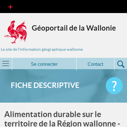
Géoportail de la Wallonie
Le site de l'information géographique wallonne
Se connecter
Contact
FICHE DESCRIPTIVE
Alimentation durable sur le
territoire de la Région wallonne -