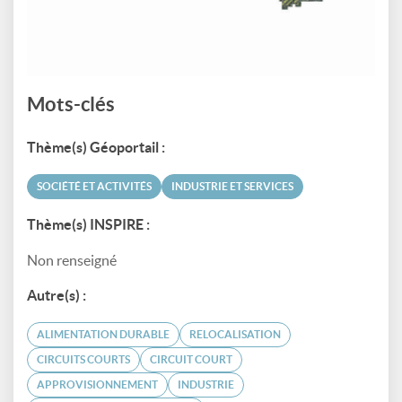
Mots-clés
Thème(s) Géoportail :
SOCIÉTÉ ET ACTIVITÉS
INDUSTRIE ET SERVICES
Thème(s) INSPIRE :
Non renseigné
Autre(s) :
ALIMENTATION DURABLE
RELOCALISATION
CIRCUITS COURTS
CIRCUIT COURT
APPROVISIONNEMENT
INDUSTRIE