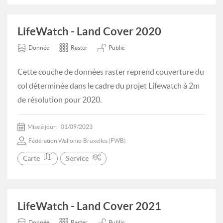
LifeWatch - Land Cover 2020
Donnée
Raster
Public
Cette couche de données raster reprend couverture du
col déterminée dans le cadre du projet Lifewatch à 2m
de résolution pour 2020.
Mise à jour:
01/09/2023
Fédération Wallonie-Bruxelles (FWB)
Carte
Service
LifeWatch - Land Cover 2021
Donnée
Raster
Public