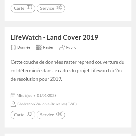
Carte
Service
LifeWatch - Land Cover 2019
Donnée
Raster
Public
Cette couche de données raster reprend couverture du
col déterminée dans le cadre du projet Lifewatch à 2m
de résolution pour 2019.
Mise à jour:
01/01/2023
Fédération Wallonie-Bruxelles (FWB)
Carte
Service