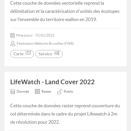
Cette couche de données vectorielle reprend la
délimitation et la caractérisation d'unités des écotopes
sur l'ensemble du territoire wallon en 2019.
Mise à jour:
01/01/2023
Fédération Wallonie-Bruxelles (FWB)
Carte
Service
LifeWatch - Land Cover 2022
Donnée
Raster
Public
Cette couche de données raster reprend couverture du
col déterminée dans le cadre du projet Lifewatch à 2m
de résolution pour 2022.