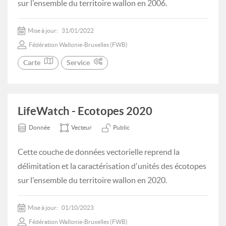
sur l'ensemble du territoire wallon en 2006.
Mise à jour:
31/01/2022
Fédération Wallonie-Bruxelles (FWB)
Carte
Service
LifeWatch - Ecotopes 2020
Donnée
Vecteur
Public
Cette couche de données vectorielle reprend la
délimitation et la caractérisation d'unités des écotopes
sur l'ensemble du territoire wallon en 2020.
Mise à jour:
01/10/2023
Fédération Wallonie-Bruxelles (FWB)