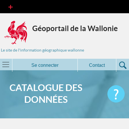
Géoportail de la Wallonie
Le site de l'information géographique wallonne
Se connecter
Contact
CATALOGUE DES
DONNÉES