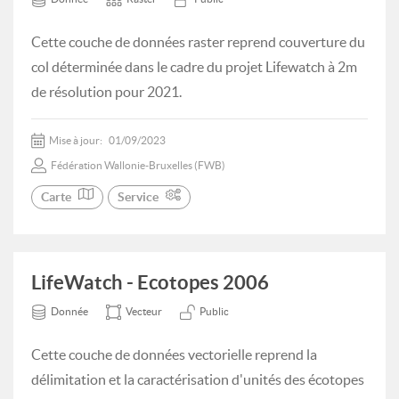
Cette couche de données raster reprend couverture du
col déterminée dans le cadre du projet Lifewatch à 2m
de résolution pour 2021.
Mise à jour:
01/09/2023
Fédération Wallonie-Bruxelles (FWB)
Carte
Service
LifeWatch - Ecotopes 2006
Donnée
Vecteur
Public
Cette couche de données vectorielle reprend la
délimitation et la caractérisation d'unités des écotopes