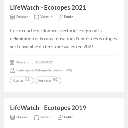
LifeWatch - Ecotopes 2021
Donnée
Vecteur
Public
Cette couche de données vectorielle reprend la
délimitation et la caractérisation d'unités des écotopes
sur l'ensemble du territoire wallon en 2021.
Mise à jour:
01/10/2023
Fédération Wallonie-Bruxelles (FWB)
Carte
Service
LifeWatch - Ecotopes 2019
Donnée
Vecteur
Public