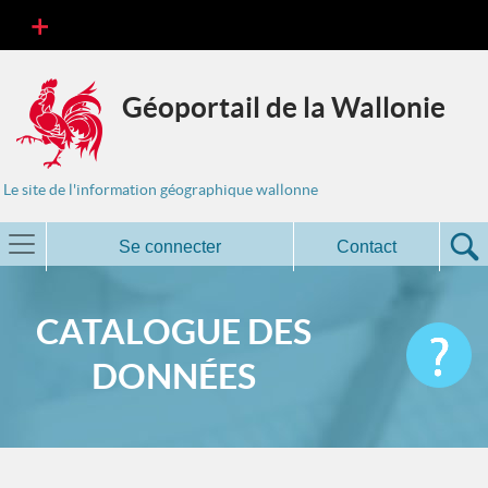
Géoportail de la Wallonie
Le site de l'information géographique wallonne
Se connecter
Contact
CATALOGUE DES
DONNÉES