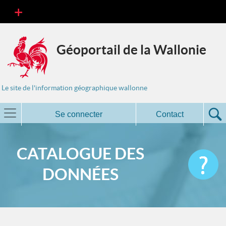
Géoportail de la Wallonie
Le site de l'information géographique wallonne
Se connecter
Contact
CATALOGUE DES
DONNÉES