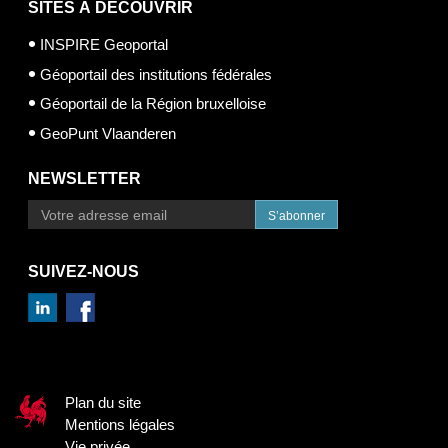
SITES À DÉCOUVRIR
INSPIRE Geoportal
Géoportail des institutions fédérales
Géoportail de la Région bruxelloise
GeoPunt Vlaanderen
NEWSLETTER
S’abonner
SUIVEZ-NOUS
Plan du site
Mentions légales
Vie privée