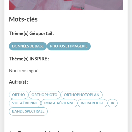
Mots-clés
Thème(s) Géoportail :
DONNÉES DE BASE
PHOTOS ET IMAGERIE
Thème(s) INSPIRE :
Non renseigné
Autre(s) :
ORTHO
ORTHOPHOTO
ORTHOPHOTOPLAN
VUE AÉRIENNE
IMAGE AÉRIENNE
INFRAROUGE
IR
BANDE SPECTRALE