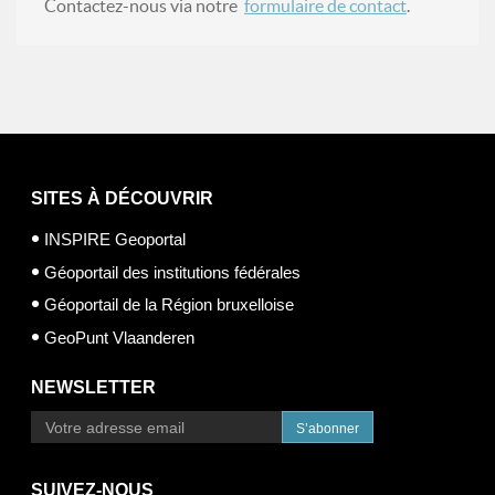
Contactez-nous via notre
formulaire de contact
.
SITES À DÉCOUVRIR
INSPIRE Geoportal
Géoportail des institutions fédérales
Géoportail de la Région bruxelloise
GeoPunt Vlaanderen
NEWSLETTER
S’abonner
SUIVEZ-NOUS