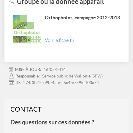
Groupe où la donnée apparait
Orthophotos, campagne 2012-2013
Voir la fiche
MISE À JOUR:
16/05/2014
Responsable:
Service public de Wallonie (SPW)
ID:
274f3fc1-ea9b-4afe-a6c4-e7595f103a74
CONTACT
Des questions sur ces données ?