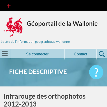
Géoportail de la Wallonie
Le site de l'information géographique wallonne
Se connecter
Contact
FICHE DESCRIPTIVE
Infrarouge des orthophotos
2012-2013