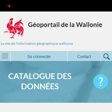
Géoportail de la Wallonie
Le site de l'information géographique wallonne
Se connecter
Contact
CATALOGUE DES
DONNÉES