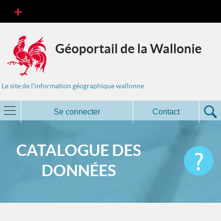
Géoportail de la Wallonie
Le site de l'information géographique wallonne
Se connecter
Contact
CATALOGUE DES
DONNÉES