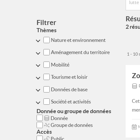
Résu
Filtrer
2 résu
Thèmes
Nature et environnement
Aménagement du territoire
1 - 10
Mobilité
Zo
Tourisme et loisir
Données de base
Cet
Société et activités
men
Donnée ou groupe de données
Donnée
Groupe de données
M
Accès
Public