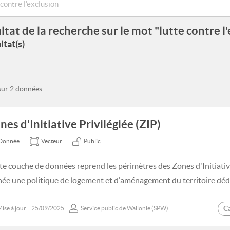
ltat de la recherche sur le mot "lutte contre l
ltat(s)
 sur 2 données
nes d'Initiative Privilégiée (ZIP)
Donnée
Vecteur
Public
te couche de données reprend les périmètres des Zones d'Initiative
ée une politique de logement et d'aménagement du territoire déd
C
ise à jour:
25/09/2025
Service public de Wallonie (SPW)