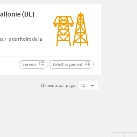
allonie (BE)
r le territoire de la
Service
Téléchargement
Éléments par page :
10