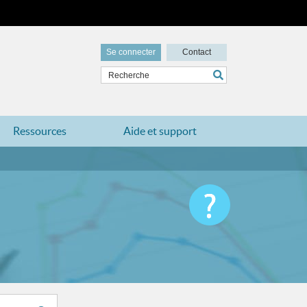
Se connecter
Contact
Ressources
Aide et support