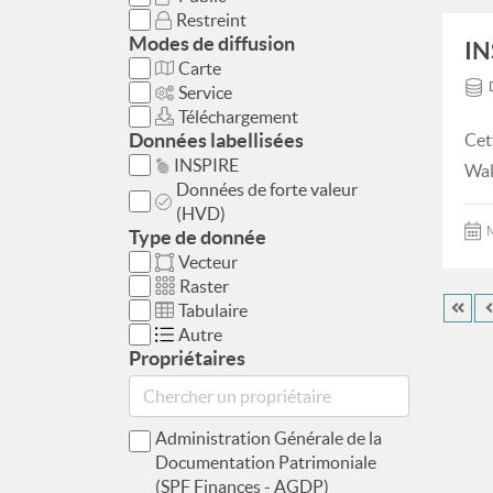
Restreint
Modes de diffusion
IN
Carte
Service
Téléchargement
Données labellisées
Cet
INSPIRE
Wal
Données de forte valeur
(HVD)
M
Type de donnée
Vecteur
Raster
Tabulaire
Autre
Propriétaires
Administration Générale de la
Documentation Patrimoniale
(SPF Finances - AGDP)