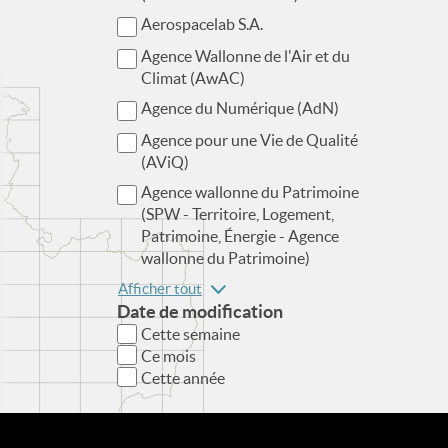
Aerospacelab S.A.
Agence Wallonne de l'Air et du
Climat (AwAC)
Agence du Numérique (AdN)
Agence pour une Vie de Qualité
(AViQ)
Agence wallonne du Patrimoine
(SPW - Territoire, Logement,
Patrimoine, Énergie - Agence
wallonne du Patrimoine)
Afficher tout
Date de modification
Cette semaine
Ce mois
Cette année