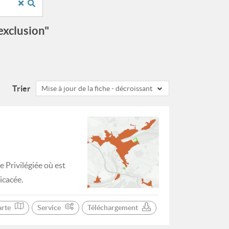
'exclusion"
Trier
Mise à jour de la fiche - décroissant
 Privilégiée où est
icacée.
arte
Service
Téléchargement