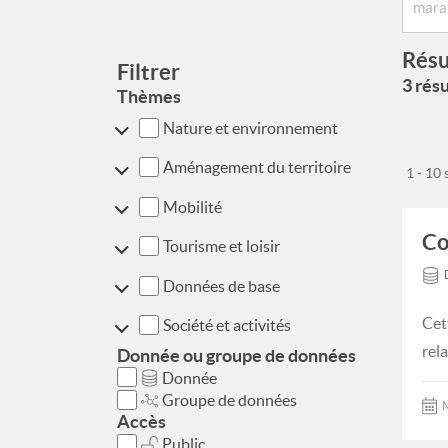
Résu
Filtrer
3 résu
Thèmes
Nature et environnement
Aménagement du territoire
1 - 10
Mobilité
Co
Tourisme et loisir
Données de base
Cet
Société et activités
rel
Donnée ou groupe de données
Donnée
Groupe de données
M
Accès
Public