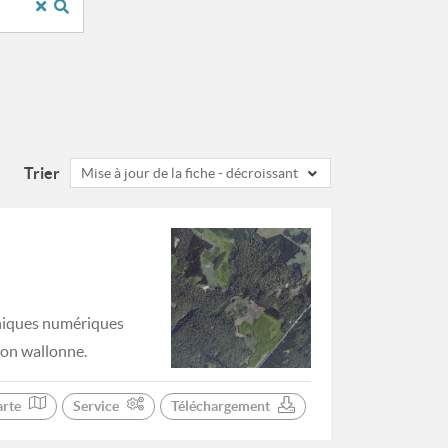
Trier
Mise à jour de la fiche - décroissant
phiques numériques
ion wallonne.
arte
Service
Téléchargement