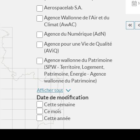
M
Aerospacelab S.A.
Agence Wallonne de l'Air et du
Climat (AwAC)
Agence du Numérique (AdN)
Agence pour une Vie de Qualité
(AViQ)
Agence wallonne du Patrimoine
(SPW - Territoire, Logement,
Patrimoine, Énergie - Agence
wallonne du Patrimoine)
Afficher tout
Date de modification
Cette semaine
Ce mois
Cette année