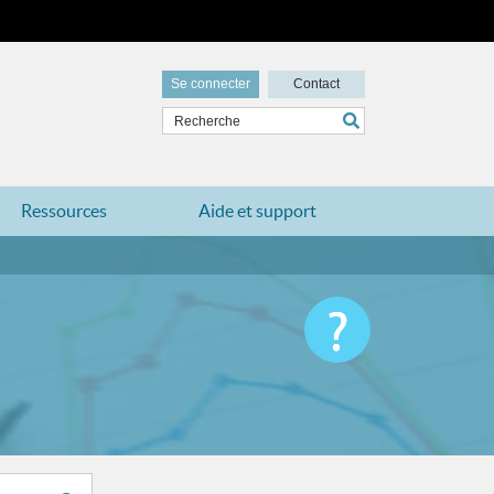
Se connecter
Contact
Ressources
Aide et support