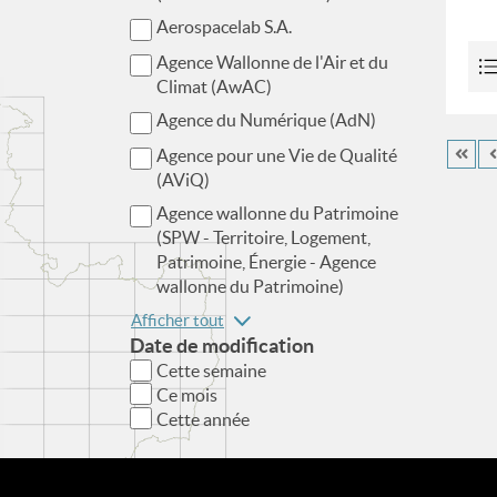
Aerospacelab S.A.
Agence Wallonne de l'Air et du
Climat (AwAC)
Agence du Numérique (AdN)
Agence pour une Vie de Qualité
(AViQ)
Agence wallonne du Patrimoine
(SPW - Territoire, Logement,
Patrimoine, Énergie - Agence
wallonne du Patrimoine)
Afficher tout
Date de modification
Cette semaine
Ce mois
Cette année