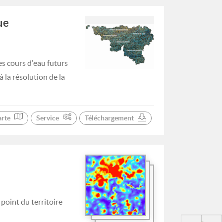
ue
es cours d'eau futurs
 la résolution de la
arte
Service
Téléchargement
point du territoire