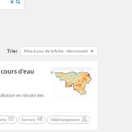
Trier
Mise à jour de la fiche - décroissant
 cours d'eau
llution en nitrate des
arte
Service
Téléchargement