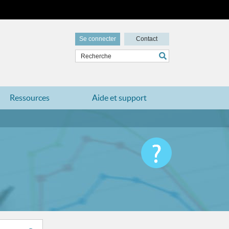
Se connecter
Contact
Ressources
Aide et support