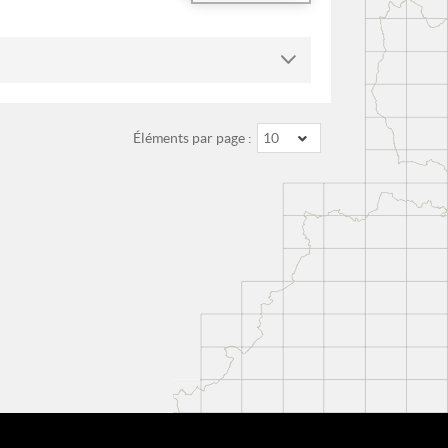
Éléments par page :
10