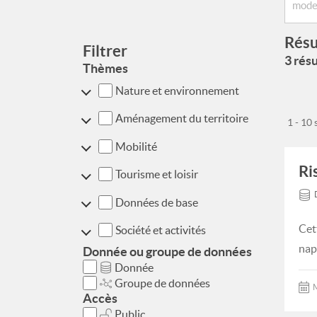
Résu
Filtrer
3 résu
Thèmes
Nature et environnement
Aménagement du territoire
1 - 10
Mobilité
Ri
Tourisme et loisir
Données de base
Cet
Société et activités
nap
Donnée ou groupe de données
Donnée
Groupe de données
M
Accès
Public