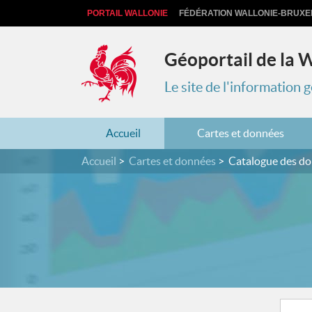
PORTAIL WALLONIE
FÉDÉRATION WALLONIE-BRUXE
Géoportail de la 
Le site de l'information
Accueil
Cartes et données
Accueil
Cartes et données
Catalogue des d