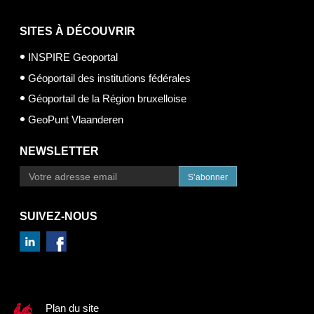
SITES À DÉCOUVRIR
INSPIRE Geoportal
Géoportail des institutions fédérales
Géoportail de la Région bruxelloise
GeoPunt Vlaanderen
NEWSLETTER
S’abonner
SUIVEZ-NOUS
Plan du site