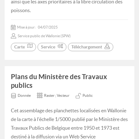
ainsi que les axes prioritaires à la libre circulation des
poissons.
Mise à jour:
04/07/2025
Service public de Wallonie (SPW)
Carte
Service
Téléchargement
Plans du Ministère des Travaux
publics
Donnée
Raster ; Vecteur
Public
Cet assemblage des planchettes localisées en Wallonie
de la carte à l'échelle 1/5000 publié par le Ministère des
Travaux Publics de Belgique entre 1950 et 1973 est
destiné à la diffusion via un Web Service