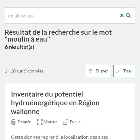
Résultat de la recherche sur le mot
"moulin à eau"
6 résultat(s)
1 - 10 sur 6 données
Filtrer
Trier
Inventaire du potentiel
hydroénergétique en Région
wallonne
Donnée
Vecteur
Public
Cette donnée reprend la localisation des sites