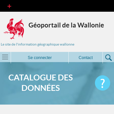
Géoportail de la Wallonie
Le site de l'information géographique wallonne
Se connecter
Contact
CATALOGUE DES
DONNÉES