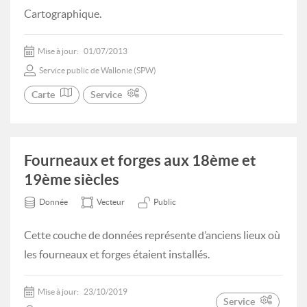
Cartographique.
Mise à jour:
01/07/2013
Service public de Wallonie (SPW)
Carte
Service
Fourneaux et forges aux 18ème et
19ème siècles
Donnée
Vecteur
Public
Cette couche de données représente d’anciens lieux où
les fourneaux et forges étaient installés.
Mise à jour:
23/10/2019
Service