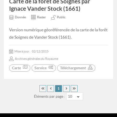
Carte de la forêt de Soignes par
Ignace Vander Stock (1661)
Donnée
Raster
Public
Version numérique géoréférencée de la carte de la forêt
de Soignes de Vander Stock (1661).
Mise à jour:
02/12/2015
Archives générales du Royaume
Carte
Service
Téléchargement
1
Éléments par page :
10