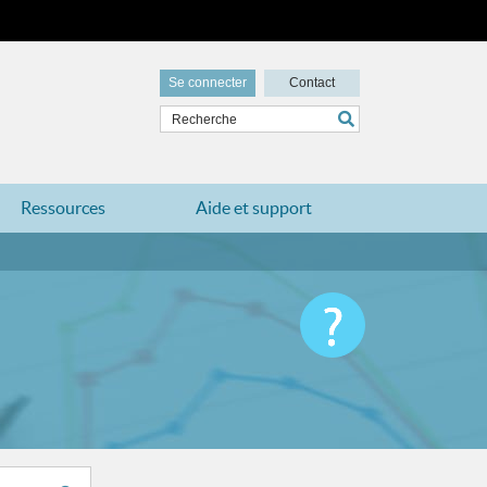
Se connecter
Contact
Ressources
Aide et support