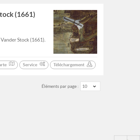
Stock (1661)
e Vander Stock (1661).
arte
Service
Téléchargement
Éléments par page :
10