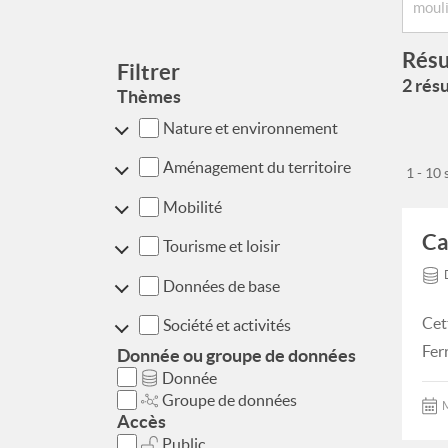
Résu
Filtrer
2 résu
Thèmes
Nature et environnement
Aménagement du territoire
1 - 10
Mobilité
Ca
Tourisme et loisir
Données de base
Cet
Société et activités
Fer
Donnée ou groupe de données
Donnée
Groupe de données
M
Accès
Public