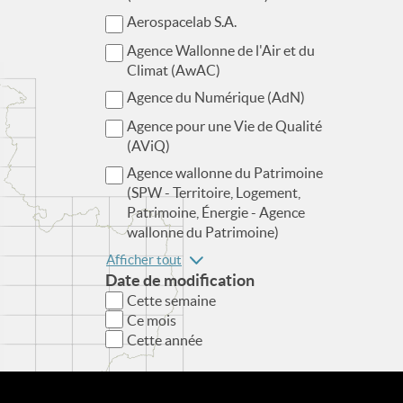
Aerospacelab S.A.
Agence Wallonne de l'Air et du
Climat (AwAC)
Agence du Numérique (AdN)
Agence pour une Vie de Qualité
(AViQ)
Agence wallonne du Patrimoine
(SPW - Territoire, Logement,
Patrimoine, Énergie - Agence
wallonne du Patrimoine)
Afficher tout
Date de modification
Cette semaine
Ce mois
Cette année