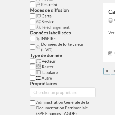
Restreint
Modes de diffusion
Ca
Carte
Service
Téléchargement
Données labellisées
Ver
INSPIRE
Données de forte valeur
(HVD)
M
Type de donnée
Vecteur
Raster
Tabulaire
Autre
Propriétaires
Administration Générale de la
Documentation Patrimoniale
(SPF Finances - AGDP)