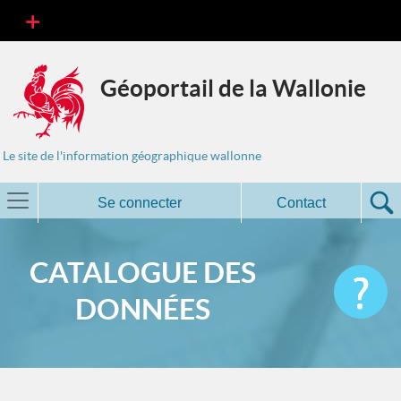
Géoportail de la Wallonie
Le site de l'information géographique wallonne
Se connecter
Contact
CATALOGUE DES
DONNÉES