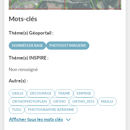
Mots-clés
Thème(s) Géoportail :
DONNÉES DE BASE
PHOTOS ET IMAGERIE
Thème(s) INSPIRE :
Non renseigné
Autre(s) :
GRILLE
DÉCOUPAGE
TRAME
EMPRISE
ORTHOPHOTOPLAN
ORTHO
ORTHO_2015
MAILLE
TUILE
PHOTOGRAPHIE AÉRIENNE
Afficher tous les mots clés