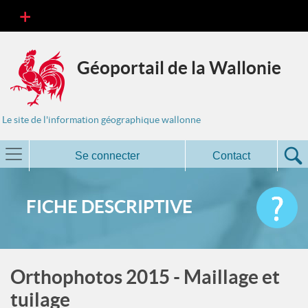
Géoportail de la Wallonie
Le site de l'information géographique wallonne
Se connecter
Contact
FICHE DESCRIPTIVE
Orthophotos 2015 - Maillage et
tuilage