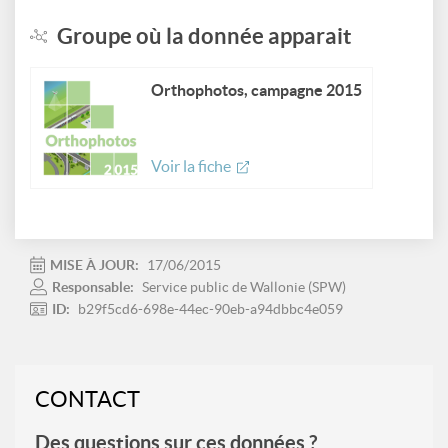
Groupe où la donnée apparait
Orthophotos, campagne 2015
Voir la fiche
MISE À JOUR:
17/06/2015
Responsable:
Service public de Wallonie (SPW)
ID:
b29f5cd6-698e-44ec-90eb-a94dbbc4e059
CONTACT
Des questions sur ces données ?