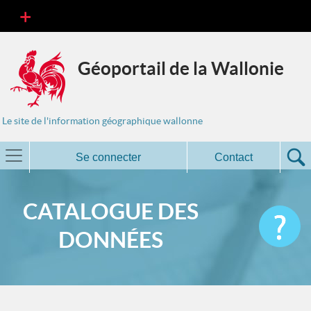
Géoportail de la Wallonie
Le site de l'information géographique wallonne
Se connecter
Contact
CATALOGUE DES
DONNÉES