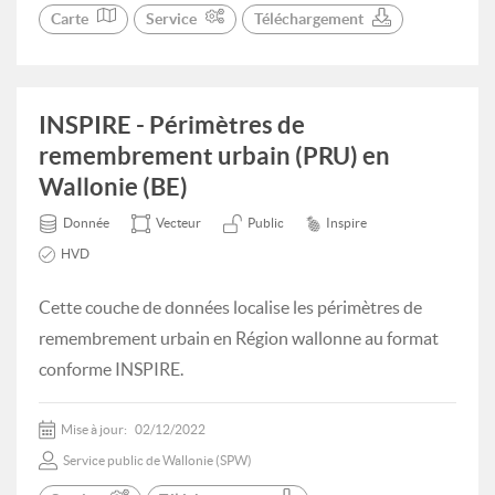
Carte
Service
Téléchargement
INSPIRE - Périmètres de
remembrement urbain (PRU) en
Wallonie (BE)
Donnée
Vecteur
Public
Inspire
HVD
Cette couche de données localise les périmètres de
remembrement urbain en Région wallonne au format
conforme INSPIRE.
Mise à jour:
02/12/2022
Service public de Wallonie (SPW)