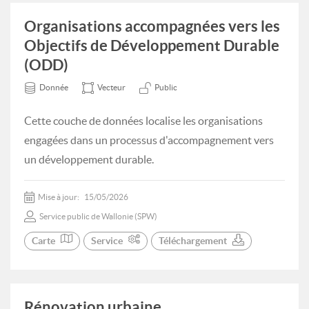
Organisations accompagnées vers les
Objectifs de Développement Durable
(ODD)
Donnée
Vecteur
Public
Cette couche de données localise les organisations
engagées dans un processus d'accompagnement vers
un développement durable.
Mise à jour:
15/05/2026
Service public de Wallonie (SPW)
Carte
Service
Téléchargement
Rénovation urbaine