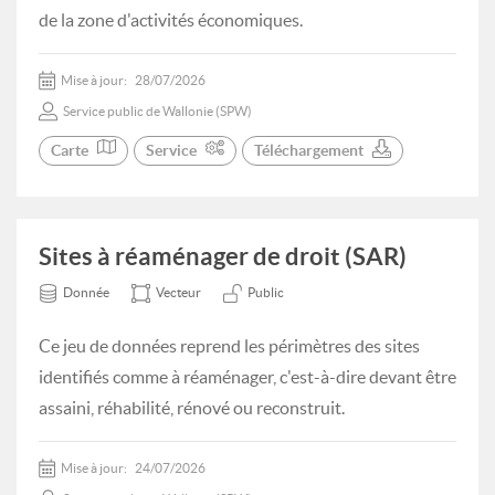
de la zone d'activités économiques.
Mise à jour:
28/07/2026
Service public de Wallonie (SPW)
Carte
Service
Téléchargement
Sites à réaménager de droit (SAR)
Donnée
Vecteur
Public
Ce jeu de données reprend les périmètres des sites
identifiés comme à réaménager, c'est-à-dire devant être
assaini, réhabilité, rénové ou reconstruit.
Mise à jour:
24/07/2026