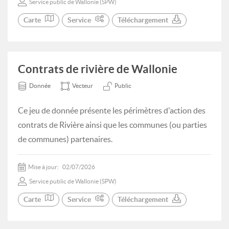
Service public de Wallonie (SPW)
Carte
Service
Téléchargement
Contrats de rivière de Wallonie
Donnée
Vecteur
Public
Ce jeu de donnée présente les périmètres d'action des
contrats de Rivière ainsi que les communes (ou parties
de communes) partenaires.
Mise à jour:
02/07/2026
Service public de Wallonie (SPW)
Carte
Service
Téléchargement