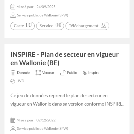
Mise à jour:
24/09/2025
Service public de Wallonie (SPW)
Carte
Service
Téléchargement
INSPIRE - Plan de secteur en vigueur
en Wallonie (BE)
Donnée
Vecteur
Public
Inspire
HVD
Ce jeu de données reprend le plan de secteur en
vigueur en Wallonie dans sa version conforme INSPIRE.
Mise à jour:
02/12/2022
Service public de Wallonie (SPW)