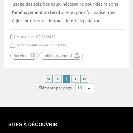
l’usage des sols/des eaux, nécessaire pour des raisons
d’aménagement du territoire ou pour formaliser des
règles extérieures définies dans la législation.
Mise à jour:
02/12/2022
Service public de Wallonie (SPW)
Service
Téléchargement
1
Éléments par page :
10
SITES À DÉCOUVRIR