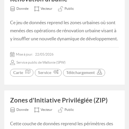
Donnée
Vecteur
Public
Ce jeu de données reprend les zones urbaines où sont
menées des opérations de rénovation urbaine visant à
y insuffler une nouvelle dynamique de développement.
Mise à jour:
22/05/2026
Service public de Wallonie (SPW)
Carte
Service
Téléchargement
Zones d'Initiative Privilégiée (ZIP)
Donnée
Vecteur
Public
Cette couche de données reprend les périmètres des