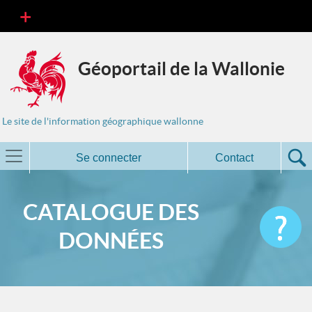
Géoportail de la Wallonie
Le site de l'information géographique wallonne
Se connecter
Contact
CATALOGUE DES
DONNÉES