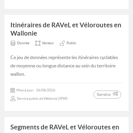
Itinéraires de RAVeL et Véloroutes en
Wallonie
Donnée
Vecteur
Public
Ce jeu de données représente les itinéraires cyclables
de moyenne ou longue distance au sein du territoire
wallon.
Mise à jour:
06/08/2026
Service
Service public de Wallonie (SPW)
Segments de RAVeL et Véloroutes en