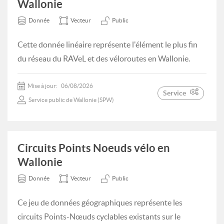
Wallonie
Donnée
Vecteur
Public
Cette donnée linéaire représente l'élément le plus fin
du réseau du RAVeL et des véloroutes en Wallonie.
Mise à jour:
06/08/2026
Service
Service public de Wallonie (SPW)
Circuits Points Noeuds vélo en
Wallonie
Donnée
Vecteur
Public
Ce jeu de données géographiques représente les
circuits Points-Nœuds cyclables existants sur le