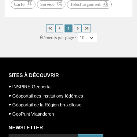
Carte
Service
Téléchargement
1
Éléments par page :
10
SITES À DÉCOUVRIR
INSPIRE Geoportal
Géoportail des institutions fédérales
Géoportail de la Région bruxelloise
GeoPunt Vlaanderen
NEWSLETTER