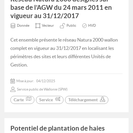
base de l’AGW du 24 mars 2011 en
vigueur au 31/12/2017
Donnée
Vecteur
Public
HVD
Cet ensemble présente le réseau Natura 2000 wallon
complet en vigueur au 31/12/2017 en localisant les
périmètres des sites et leurs différentes Unités de
Gestion.
Mise à jour:
04/12/2025
Service public de Wallonie (SPW)
Carte
Service
Téléchargement
Potentiel de plantation de haies