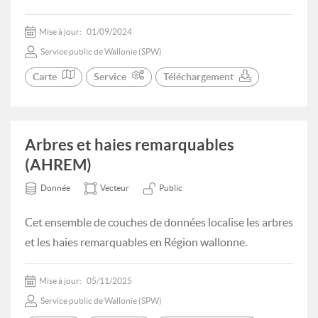
Mise à jour:
01/09/2024
Service public de Wallonie (SPW)
Carte
Service
Téléchargement
Arbres et haies remarquables
(AHREM)
Donnée
Vecteur
Public
Cet ensemble de couches de données localise les arbres
et les haies remarquables en Région wallonne.
Mise à jour:
05/11/2025
Service public de Wallonie (SPW)