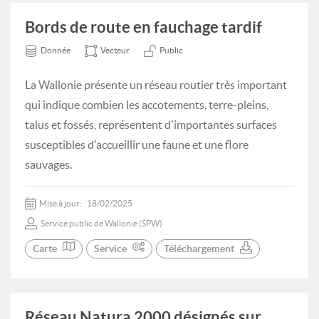
Bords de route en fauchage tardif
Donnée
Vecteur
Public
La Wallonie présente un réseau routier très important
qui indique combien les accotements, terre-pleins,
talus et fossés, représentent d'importantes surfaces
susceptibles d'accueillir une faune et une flore
sauvages.
Mise à jour:
18/02/2025
Service public de Wallonie (SPW)
Carte
Service
Téléchargement
Réseau Natura 2000 désignés sur