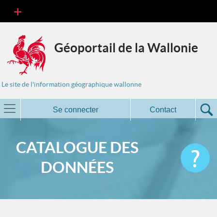
Géoportail de la Wallonie
Le site de l'information géographique wallonne
Se connecter
Contact
CATALOGUE DES
DONNÉES