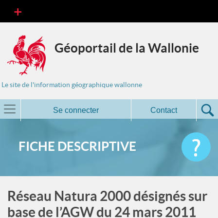
Géoportail de la Wallonie
Le site de l'information géographique wallonne
Se connecter
Contact
FICHE DESCRIPTIVE
Réseau Natura 2000 désignés sur
base de l’AGW du 24 mars 2011