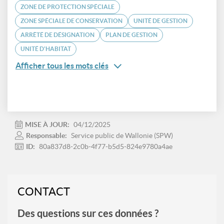
ZONE DE PROTECTION SPÉCIALE
ZONE SPÉCIALE DE CONSERVATION
UNITÉ DE GESTION
ARRÊTÉ DE DÉSIGNATION
PLAN DE GESTION
UNITÉ D'HABITAT
Afficher tous les mots clés
MISE À JOUR:
04/12/2025
Responsable:
Service public de Wallonie (SPW)
ID:
80a837d8-2c0b-4f77-b5d5-824e9780a4ae
CONTACT
Des questions sur ces données ?