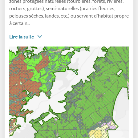
zones protégées naturelles (tourbières, forêts, rivières,
rochers, grottes), semi-naturelles (prairies fleuries,
pelouses sèches, landes, etc.) ou servant d'habitat propre
à certain...
Lire la suite