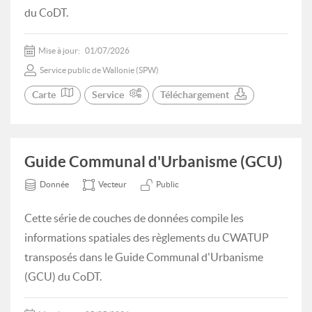
du CoDT.
Mise à jour:
01/07/2026
Service public de Wallonie (SPW)
Carte
Service
Téléchargement
Guide Communal d'Urbanisme (GCU)
Donnée
Vecteur
Public
Cette série de couches de données compile les
informations spatiales des règlements du CWATUP
transposés dans le Guide Communal d'Urbanisme
(GCU) du CoDT.