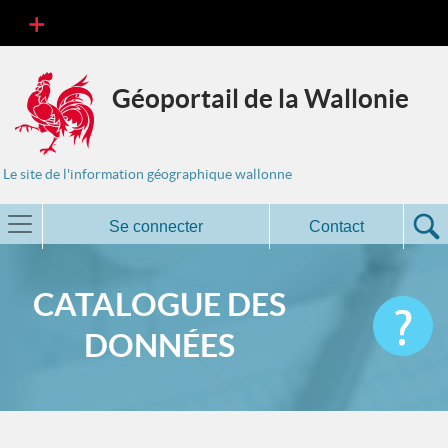
Géoportail de la Wallonie
Le site de l'information géographique wallonne
Se connecter
Contact
CATALOGUE DES
DONNÉES