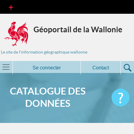
Géoportail de la Wallonie
Le site de l'information géographique wallonne
Se connecter
Contact
CATALOGUE DES
DONNÉES