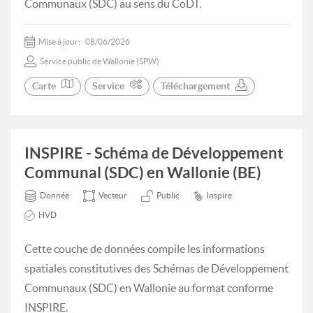
Communaux (SDC) au sens du CoDT.
Mise à jour:
08/06/2026
Service public de Wallonie (SPW)
Carte
Service
Téléchargement
INSPIRE - Schéma de Développement
Communal (SDC) en Wallonie (BE)
Donnée
Vecteur
Public
Inspire
HVD
Cette couche de données compile les informations
spatiales constitutives des Schémas de Développement
Communaux (SDC) en Wallonie au format conforme
INSPIRE.