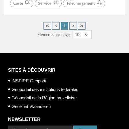
Carte
Service
Téléchargement
1
Éléments par page :
10
SITES À DÉCOUVRIR
INSPIRE Geoportal
Géoportail des institutions fédérales
Géoportail de la Région bruxelloise
GeoPunt Vlaanderen
NEWSLETTER