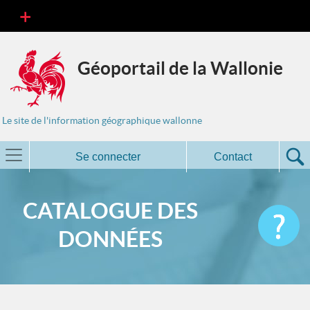
Géoportail de la Wallonie
Le site de l'information géographique wallonne
Se connecter
Contact
CATALOGUE DES
DONNÉES