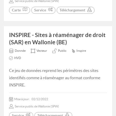
Service public de Wallonie (SPW)
Carte
Service
Téléchargement
INSPIRE - Sites à réaménager de droit
(SAR) en Wallonie (BE)
Donnée
Vecteur
Public
Inspire
HVD
Ce jeu de données reprend les périmètres des sites
identifiés comme à réaménager au format conforme
INSPIRE.
Mise à jour:
02/12/2022
Service public de Wallonie (SPW)
Service
Téléchargement