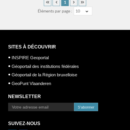
1
Éléments par page :
10
SITES À DÉCOUVRIR
INSPIRE Geoportal
Géoportail des institutions fédérales
Géoportail de la Région bruxelloise
GeoPunt Vlaanderen
NEWSLETTER
S’abonner
SUIVEZ-NOUS