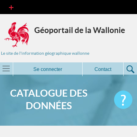
Géoportail de la Wallonie
Le site de l'information géographique wallonne
Se connecter
Contact
CATALOGUE DES
DONNÉES