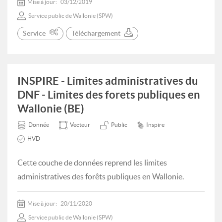
Mise à jour:
03/12/2019
Service public de Wallonie (SPW)
Service
Téléchargement
INSPIRE - Limites administratives du
DNF - Limites des forets publiques en
Wallonie (BE)
Donnée
Vecteur
Public
Inspire
HVD
Cette couche de données reprend les limites
administratives des forêts publiques en Wallonie.
Mise à jour:
20/11/2020
Service public de Wallonie (SPW)