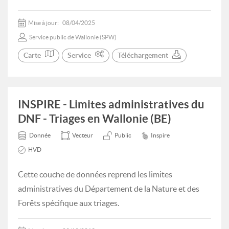
Mise à jour:
08/04/2025
Service public de Wallonie (SPW)
Carte
Service
Téléchargement
INSPIRE - Limites administratives du
DNF - Triages en Wallonie (BE)
Donnée
Vecteur
Public
Inspire
HVD
Cette couche de données reprend les limites
administratives du Département de la Nature et des
Forêts spécifique aux triages.