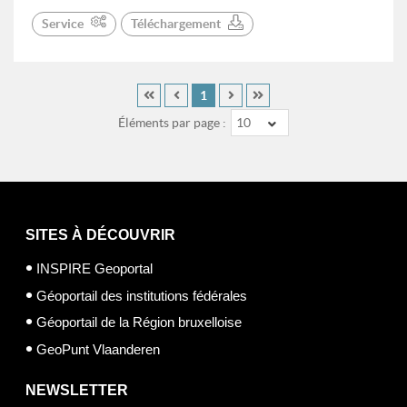
Service
Téléchargement
1
Éléments par page :
10
SITES À DÉCOUVRIR
INSPIRE Geoportal
Géoportail des institutions fédérales
Géoportail de la Région bruxelloise
GeoPunt Vlaanderen
NEWSLETTER