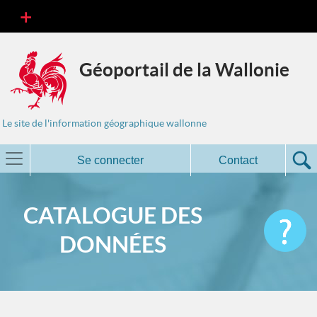
Géoportail de la Wallonie
Le site de l'information géographique wallonne
Se connecter
Contact
CATALOGUE DES
DONNÉES