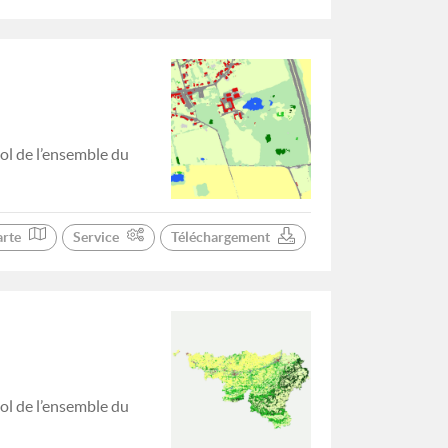
ol de l’ensemble du
arte
Service
Téléchargement
ol de l’ensemble du