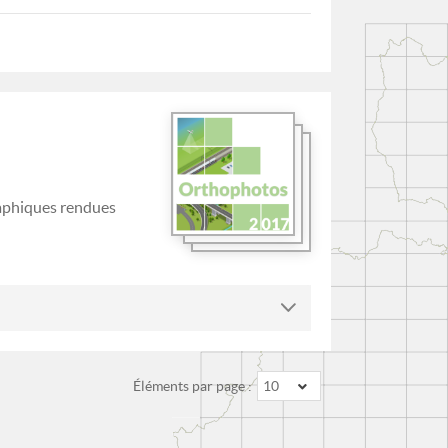
raphiques rendues
Éléments par page :
10