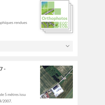
raphiques rendues
7 -
de 5 mètres issu
04/2007.