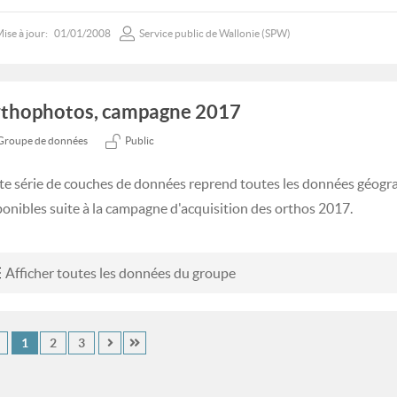
ise à jour:
01/01/2008
Service public de Wallonie (SPW)
thophotos, campagne 2017
Groupe de données
Public
te série de couches de données reprend toutes les données géog
ponibles suite à la campagne d'acquisition des orthos 2017.
Afficher toutes les données du groupe
1
2
3