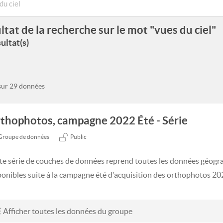
ltat de la recherche sur le mot "vues du ciel"
ultat(s)
 sur 29 données
thophotos, campagne 2022 Été - Série
Groupe de données
Public
te série de couches de données reprend toutes les données géog
ponibles suite à la campagne été d'acquisition des orthophotos 20
Afficher toutes les données du groupe