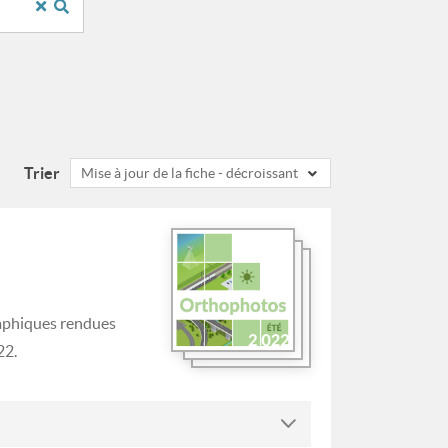
Trier
Mise à jour de la fiche - décroissant
raphiques rendues
22.