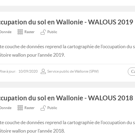
cupation du sol en Wallonie - WALOUS 2019
Donnée
Raster
Public
te couche de données reprend la cartographie de l’occupation du s
ritoire wallon pour l’année 2019.
C
ise à jour:
10/09/2020
Service public de Wallonie (SPW)
cupation du sol en Wallonie - WALOUS 2018
Donnée
Raster
Public
te couche de données reprend la cartographie de l’occupation du s
ritoire wallon pour l’année 2018.