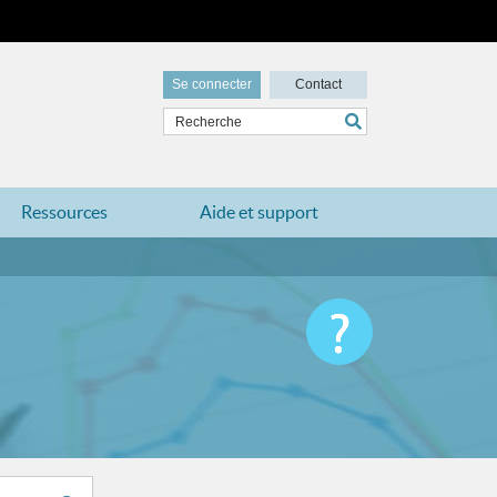
Se connecter
Contact
Ressources
Aide et support