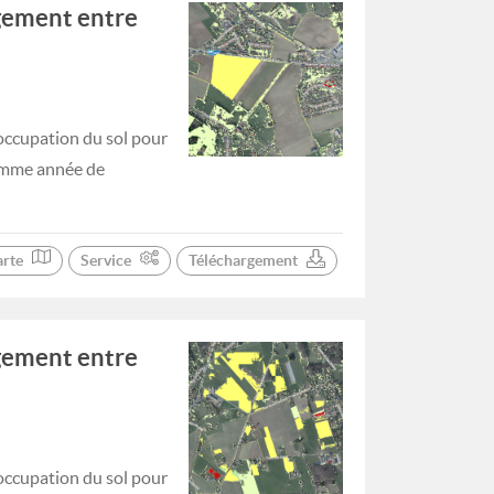
gement entre
occupation du sol pour
comme année de
arte
Service
Téléchargement
gement entre
occupation du sol pour