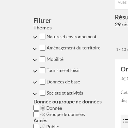
Résu
Filtrer
29 rés
Thèmes
Nature et environnement
Aménagement du territoire
1 - 10
Mobilité
Or
Tourisme et loisir
Données de base
Cet
Société et activités
dis
Donnée ou groupe de données
Donnée
Groupe de données
Accès
Public