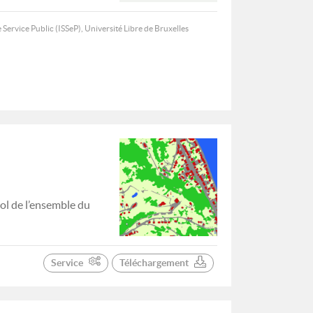
 Service Public (ISSeP), Université Libre de Bruxelles
ol de l’ensemble du
Service
Téléchargement