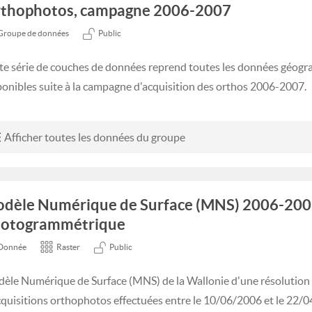
thophotos, campagne 2006-2007
Groupe de données
Public
te série de couches de données reprend toutes les données géog
ponibles suite à la campagne d'acquisition des orthos 2006-2007.
Afficher toutes les données du groupe
dèle Numérique de Surface (MNS) 2006-200
otogrammétrique
Donnée
Raster
Public
èle Numérique de Surface (MNS) de la Wallonie d'une résolution 
cquisitions orthophotos effectuées entre le 10/06/2006 et le 22/