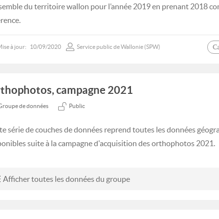
nsemble du territoire wallon pour l’année 2019 en prenant 2018 
érence.
C
ise à jour:
10/09/2020
Service public de Wallonie (SPW)
thophotos, campagne 2021
Groupe de données
Public
te série de couches de données reprend toutes les données géog
ponibles suite à la campagne d'acquisition des orthophotos 2021.
Afficher toutes les données du groupe