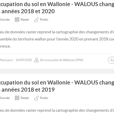
cupation du sol en Wallonie - WALOUS chan
s années 2018 et 2020
Donnée
Raster
Public
jeu de données raster reprend la cartographie des changements d’
nsemble du territoire wallon pour l’année 2020 en prenant 2018 
érence.
C
ise à jour:
10/09/2020
Service public de Wallonie (SPW)
cupation du sol en Wallonie - WALOUS chan
s années 2018 et 2019
Donnée
Raster
Public
jeu de données raster reprend la cartographie des changements d’