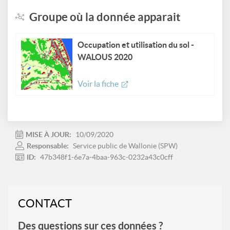
Groupe où la donnée apparait
Occupation et utilisation du sol -
WALOUS 2020
Voir la fiche
MISE À JOUR:
10/09/2020
Responsable:
Service public de Wallonie (SPW)
ID:
47b348f1-6e7a-4baa-963c-0232a43c0cff
CONTACT
Des questions sur ces données ?