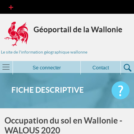
Géoportail de la Wallonie
Le site de l'information géographique wallonne
Se connecter
Contact
FICHE DESCRIPTIVE
Occupation du sol en Wallonie -
WALOUS 2020