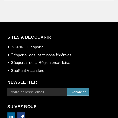
SITES À DÉCOUVRIR
INSPIRE Geoportal
Géoportail des institutions fédérales
Géoportail de la Région bruxelloise
GeoPunt Vlaanderen
NEWSLETTER
S’abonner
SUIVEZ-NOUS