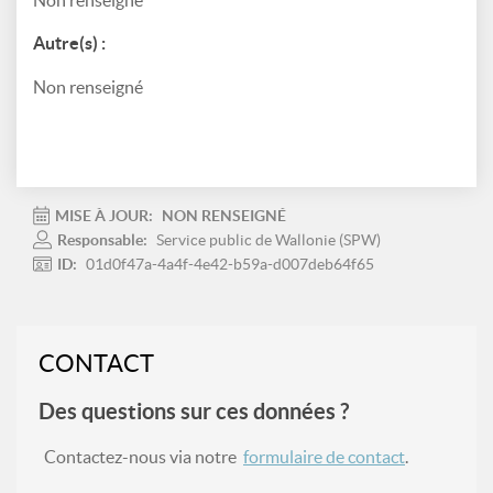
Non renseigné
Autre(s) :
Non renseigné
MISE À JOUR:
NON RENSEIGNÉ
Responsable:
Service public de Wallonie (SPW)
ID:
01d0f47a-4a4f-4e42-b59a-d007deb64f65
CONTACT
Des questions sur ces données ?
Contactez-nous via notre
formulaire de contact
.