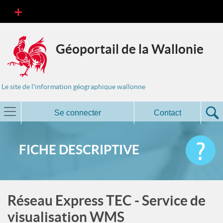
Géoportail de la Wallonie
Le site de l'information géographique wallonne
Se connecter
Contact
FICHE DESCRIPTIVE
Réseau Express TEC - Service de
visualisation WMS